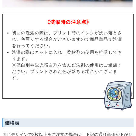
《洗濯時の注意点》
初回の洗濯の際は、プリント時のインクが洗い落とさ
れ、色写りする場合がございますので商品単品で洗濯
を行ってください。
洗濯の際はネットに入れ、柔軟剤の使用を推奨してお
ります。
※漂白剤や蛍光増白剤を含んだ洗剤の使用はご遠慮く
ださい。プリントされた色が落ちる場合がございま
す。
価格表
同じデザインで2枚以上をご注文の場合は、下記の通り単価が下がり