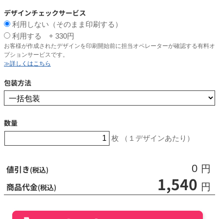
デザインチェックサービス
利用しない（そのまま印刷する）
利用する + 330円
お客様が作成されたデザインを印刷開始前に担当オペレーターが確認する有料オ
プションサービスです。
≫詳しくはこちら
包装方法
数量
枚 （１デザインあたり）
0
値引き
円
(税込)
1,540
商品代金
円
(税込)