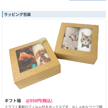
ラッピング包装
ギフト箱
@550円(税込)
クラフト素材のフィルム付きボックスです。おしゃれなリーフ柄