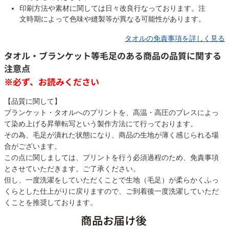
印刷方法や素材に関しては日々改良行なっております。注
文時期によって色味や縫製等が異なる可能性があります。
タオルの免責事項を詳しく見る
タオル・ブランケット等毛足のある商品の品質に関する
注意点
※必ず、お読みください
【品質に関して】
ブランケット・タオルへのプリントを、高温・高圧のプレスによっ
て染め上げる昇華転写という製作方法にて行っております。
その為、毛足が潰れた状態になり、商品の生地が薄く感じられる場
合がございます。
この点に関しましては、プリントを行う必須過程のため、免責事項
とさせていただきます。ご了承ください。
但し、一度洗濯をしていただくことで生地（毛足）が柔らかくふっ
くらとした仕上がりに戻りますので、ご到着後一度洗濯していただ
くことを推奨しております。