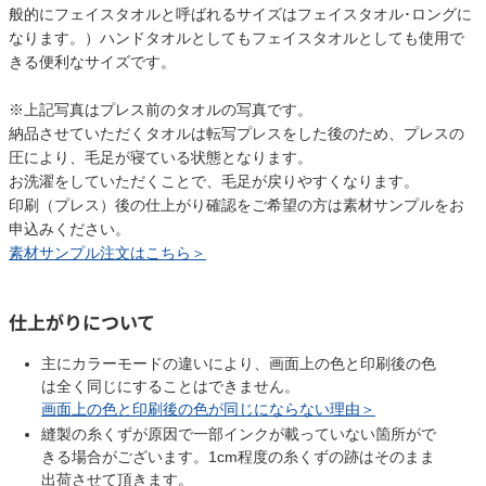
般的にフェイスタオルと呼ばれるサイズはフェイスタオル･ロングに
なります。）ハンドタオルとしてもフェイスタオルとしても使用で
きる便利なサイズです。
※上記写真はプレス前のタオルの写真です。
納品させていただくタオルは転写プレスをした後のため、プレスの
圧により、毛足が寝ている状態となります。
お洗濯をしていただくことで、毛足が戻りやすくなります。
印刷（プレス）後の仕上がり確認をご希望の方は素材サンプルをお
申込みください。
素材サンプル注文はこちら＞
仕上がりについて
主にカラーモードの違いにより、画面上の色と印刷後の色
は全く同じにすることはできません。
画面上の色と印刷後の色が同じにならない理由＞
縫製の糸くずが原因で一部インクが載っていない箇所がで
きる場合がございます。1cm程度の糸くずの跡はそのまま
出荷させて頂きます。