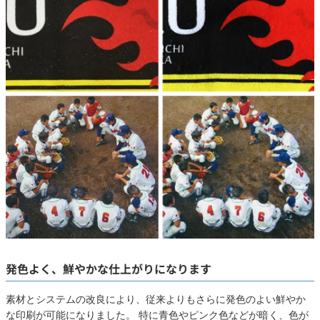
発色よく、鮮やかな仕上がりになります
素材とシステムの改良により、従来よりもさらに発色のよい鮮やか
な印刷が可能になりました。 特に青色やピンク色などが暗く、色が