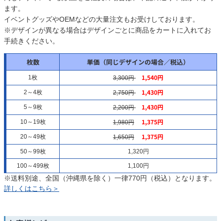
ます。
イベントグッズやOEMなどの大量注文もお受けしております。
※デザインが異なる場合はデザインごとに商品をカートに入れてお
手続きください。
枚数
単価（同じデザインの場合／税込）
1,540円
1枚
3,300円
1,430円
2～4枚
2,750円
1,430円
5～9枚
2,200円
1,375円
10～19枚
1,980円
1,375円
20～49枚
1,650円
50～99枚
1,320円
100～499枚
1,100円
※送料別途、全国（沖縄県を除く）一律770円（税込）となります。
詳しくはこちら＞