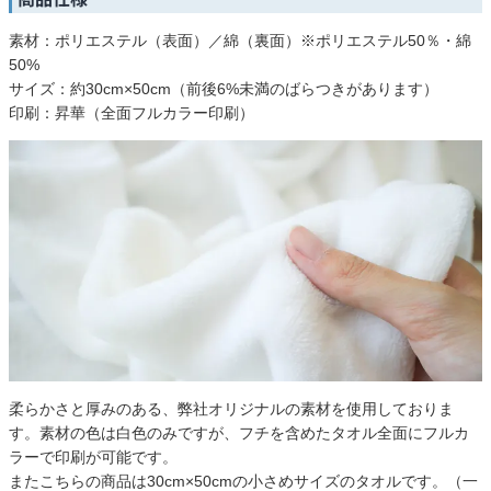
素材：ポリエステル（表面）／綿（裏面）※ポリエステル50％・綿
50%
サイズ：約30cm×50cm（前後6%未満のばらつきがあります）
印刷：昇華（全面フルカラー印刷）
柔らかさと厚みのある、弊社オリジナルの素材を使用しておりま
す。素材の色は白色のみですが、フチを含めたタオル全面にフルカ
ラーで印刷が可能です。
またこちらの商品は30cm×50cmの小さめサイズのタオルです。（一