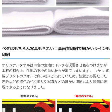
ベタはもちろん写真もきれい！高画質印刷で細かいラインも
印刷
オリジナルタオルは白色の生地にインクを浸透させ色をつけますが
工程の都合上、生地の下地の白い粒々が出てしまいます。 しかし,電
脳プリントのタオルは白い粒々が出にくいため、注意が必要だった
黒色などの濃色のベタ塗りや写真などの細かい印刷もより綺麗に表
現できるようになりました。