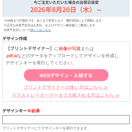
今ご注文いただいた場合の出荷日目安
2026年8月20日（木）～
※30枚までの場合です。あくまで目安となり、繫忙状況により変動します。
※正式な出荷予定日はお支払、およびデザイン確定後にご案内します。
出荷予定日について
詳しくはこちら
デザイン作成
【プリントデザイナー】
に
画像や写真
または
.pdf.ai
などのデータをアップロードしてデザインを作成し、
デザインキーを発行してください。
WEBデザイン・入稿する
プリントデザイナーの使い方はこちら ≫
イラストレーターデータで入稿される方はこちら ≫
デザインキー
※必須
プリントデザイナーにてデザインキーを発行できます。