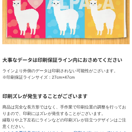
大事なデータは印刷保証ライン内におさめてください
ラインより外側のデータは印刷されない可能性がございます。
※印刷保証ラインサイズ：27cm×47cm
印刷ズレが発生することがございます
商品は完全な長方形ではなく、手作業で印刷位置の調整を行ってお
りまので、印刷にはズレが発生することがございます。
縁取りや上下左右にラインなどの印刷ズレが目立つデザインはご注
意ください。