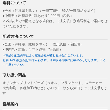
送料について
●全国（沖縄県を除く）：一律770円（税込/一部商品を除く）
●沖縄県：出荷箱数1箱あたり2,200円（税込）
※2箱以上での配送となる場合は、ご注文後に別途送料をご案内させ
ていただきます。
配送方法について
●全国（沖縄県、離島を除く）：佐川急便（宅配便）
●沖縄県・離島：ヤマト運輸（宅急便）
※商品や配送先等により運送会社が変わる場合がございます。
お届けの時間指定は出来かねます。送り状備考欄に記載のみとなります。予め
ご了承ください。
取り扱い商品
オリジナルプリントグッズ（タオル、ブランケット、ステッカー、
大判印刷、各種加工物など）小ロット1枚から大口までご注文承りま
す
営業案内