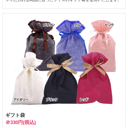
ギフト袋
＠330円(税込)