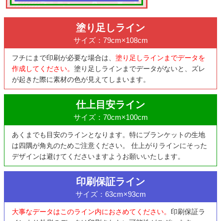
塗り足しライン
サイズ：79cm×108cm
フチにまで印刷が必要な場合は、
塗り足しラインまでデータを
作成してください。
塗り足しラインまでデータがないと、ズレ
が起きた際に素材の色が見えてしまいます。
仕上目安ライン
サイズ：70cm×100cm
あくまでも目安のラインとなります。特にブランケットの生地
は四隅が角丸のためご注意ください。 仕上がりラインにそった
デザインは避けてくださいますようお願いいたします。
印刷保証ライン
サイズ：63cm×93cm
大事なデータはこのライン内におさめてください。
印刷保証ラ