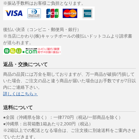
※振込手数料はお客様ご負担となります。
後払い決済（コンビニ・郵便局・銀行）
※当店にかわり(株)キャッチボールの後払いドットコムより請求書
が送られます。
返品・交換について
商品の品質には万全を期しておりますが、万一商品が破損/汚損して
いた場合、ご注文の品と違う商品が届いた場合はお手数ですが7日以
内にご連絡下さい。
詳しくはこちら＞
送料について
●全国（沖縄県を除く）：一律770円（税込/一部商品を除く）
●沖縄県：出荷箱数1箱あたり2,200円（税込）
※2箱以上での配送となる場合は、ご注文後に別途送料をご案内させ
ていただきます。