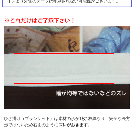
インより外側のデータは印刷されない可能性がございます。
ひざ掛け（ブランケット）は素材の形が1枚1枚異なり、完全な長方
形ではないため右図のように
ズレがおきます
。