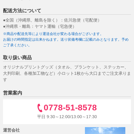
配送方法について
●全国（沖縄県、離島を除く）：佐川急便（宅配便）
●沖縄県・離島：ヤマト運輸（宅急便）
※商品や配送先等により運送会社が変わる場合がございます。
お届けの時間指定は出来かねます。送り状備考欄に記載のみとなります。予め
ご了承ください。
取り扱い商品
オリジナルプリントグッズ（タオル、ブランケット、ステッカー、
大判印刷、各種加工物など）小ロット1枚から大口までご注文承りま
す
営業案内
0778-51-8578
平日 9:30～12:00/13:00～17:30
運営会社