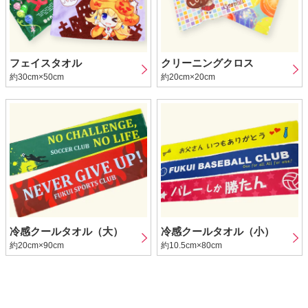
フェイスタオル
クリーニングクロス
約30cm×50cm
約20cm×20cm
冷感クールタオル（大）
冷感クールタオル（小）
約20cm×90cm
約10.5cm×80cm