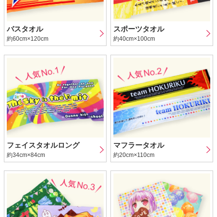
バスタオル
スポーツタオル
約60cm×120cm
約40cm×100cm
フェイスタオルロング
マフラータオル
約34cm×84cm
約20cm×110cm