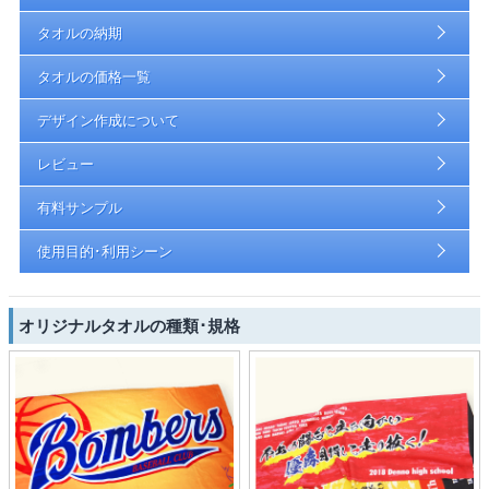
タオルの納期
タオルの価格一覧
デザイン作成について
レビュー
有料サンプル
使用目的･利用シーン
オリジナルタオルの種類･規格