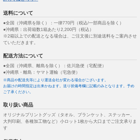
送料について
●全国（沖縄県を除く）：一律770円（税込/一部商品を除く）
●沖縄県：出荷箱数1箱あたり2,200円（税込）
※2箱以上での配送となる場合は、ご注文後に別途送料をご案内させ
ていただきます。
配送方法について
●全国（沖縄県、離島を除く）：佐川急便（宅配便）
●沖縄県・離島：ヤマト運輸（宅急便）
※商品や配送先等により運送会社が変わる場合がございます。
お届けの時間指定は出来かねます。送り状備考欄に記載のみとなります。予め
ご了承ください。
取り扱い商品
オリジナルプリントグッズ（タオル、ブランケット、ステッカー、
大判印刷、各種加工物など）小ロット1枚から大口までご注文承りま
す