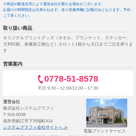
※商品や配送先等により運送会社が変わる場合がございます。
お届けの時間指定は出来かねます。送り状備考欄に記載のみとなります。予め
ご了承ください。
取り扱い商品
オリジナルプリントグッズ（タオル、ブランケット、ステッカー、
大判印刷、各種加工物など）小ロット1枚から大口までご注文承りま
す
営業案内
0778-51-8578
平日 9:30～12:00/13:00～17:30
運営会社
株式会社システムグラフィ
〒916-0038
福井県鯖江市下河端町414
システムグラフィ会社サイトへ ≫
電脳プリントサービス