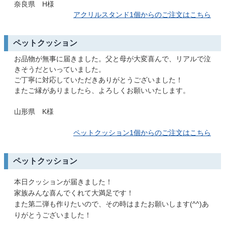
奈良県 H様
アクリルスタンド1個からのご注文はこちら
ペットクッション
お品物が無事に届きました。父と母が大変喜んで、リアルで泣
きそうだといっていました。
ご丁寧に対応していただきありがとうございました！
またご縁がありましたら、よろしくお願いいたします。
山形県 K様
ペットクッション1個からのご注文はこちら
ペットクッション
本日クッションが届きました！
家族みんな喜んでくれて大満足です！
また第二弾も作りたいので、その時はまたお願いします(^^)あ
りがとうございました！