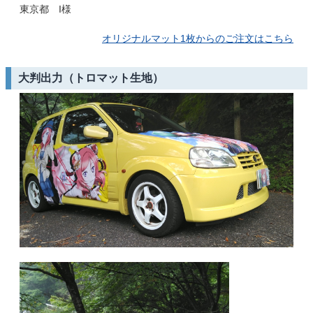
東京都 I様
オリジナルマット1枚からのご注文はこちら
大判出力（トロマット生地）