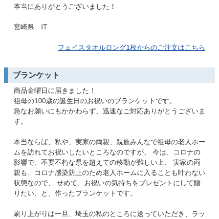
本当にありがとうございました！
宮崎県 IT
フェイスタオルロング1枚からのご注文はこちら
ブランケット
商品金曜日に届きました！
祖母の100歳の誕生日のお祝いのブランケットです。
急なお願いにもかかわらず、迅速なご対応ありがとうございま
す。
本当ならば、私や、実家の両親、親族みんなで祖母の老人ホー
ムを訪れてお祝いしたいところなのですが、 今は、コロナの
影響で、不要不朽な県を超えての移動が難しい上、 実家の両
親も、コロナ感染防止のため老人ホームに入ることも叶わない
状態なので、 せめて、お祝いの気持ちをプレゼントにして贈
りたい、と、作ったブランケットです。
刷り上がりは一旦、埼玉の私のところに送っていただき、ラッ