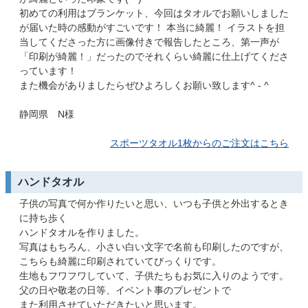
初めての利用はブランケット、今回はタオルでお願いしました
が届いた時の感動がすごいです！ 本当に綺麗！ イラストを担
当してくださった方に画像付きで報告したところ、第一声が
「印刷が綺麗！」だったのでそれくらい綺麗に仕上げてくださ
っています！
また機会がありましたらぜひよろしくお願い致します^ - ^
静岡県 N様
スポーツタオル1枚からのご注文はこちら
ハンドタオル
子供の写真で何か作りたいと思い、いつも子供と外出するとき
に持ち歩く
ハンドタオルを作りました。
写真はもちろん、小さい白い文字で名前も印刷したのですが、
こちらも綺麗に印刷されていてびっくりです。
生地もフワフワしていて、子供たちもお気に入りのようです。
父の日や敬老の日等、イベント事のプレゼントで
また利用させていただきたいと思います。