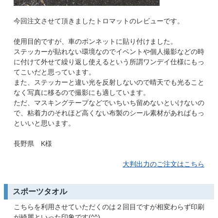
今回注文させて頂きましたトロマットのレビューです。
使用目的ですが、車のボンネットに貼り付けました。
ステッカーが貼れない環境なのでイベントや個人撮影などの時
に付けて外せて繰り返し使えるという所謂ワンデイ仕様にもっ
てこいだと思っています。
また、ステッカーと違い光を反射しないので晴天でも光ること
なく写真に移るので撮影にも適しています。
ただ、マスキングテープなどでいちいち留めないといけないの
で、粘着力のそれほど高くない布製のシール素材があればもっ
といいと思います。
長野県 K様
大判出力のご注文はこちら
スポーツタオル
こちらを利用させていただくのは２回目ですが相変わらず印刷
が綺麗といった印象です(^^)