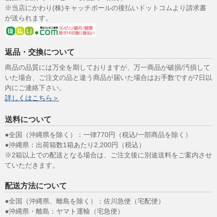
※当店にかわり(株)キャッチボールの後払いドットコムより請求書
が送られます。
返品・交換について
商品の品質には万全を期しておりますが、万一商品が破損/汚損して
いた場合、ご注文の品と違う商品が届いた場合はお手数ですが7日以
内にご連絡下さい。
詳しくはこちら＞
送料について
●全国（沖縄県を除く）：一律770円（税込/一部商品を除く）
●沖縄県：出荷箱数1箱あたり2,200円（税込）
※2箱以上での配送となる場合は、ご注文後に別途送料をご案内させ
ていただきます。
配送方法について
●全国（沖縄県、離島を除く）：佐川急便（宅配便）
●沖縄県・離島：ヤマト運輸（宅急便）