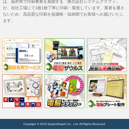
は、福井県で印刷事業を展開する「株式会社システムグラフィ」
が、自社工場にて1枚1枚丁寧に印刷・製造しています。業者を通さ
ないため、高品質な印刷を低価格・短納期でお客様へお届けいたし
ます。
Copyright © 2019 SystemGraphi Co., Ltd. All Rights Reserved.