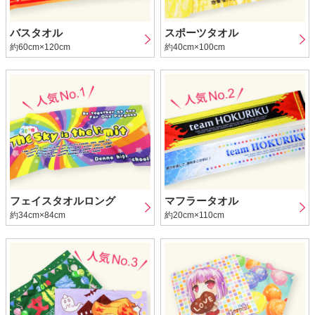
バスタオル
スポーツタオル
約60cm×120cm
約40cm×100cm
フェイスタオルロング
マフラータオル
約34cm×84cm
約20cm×110cm