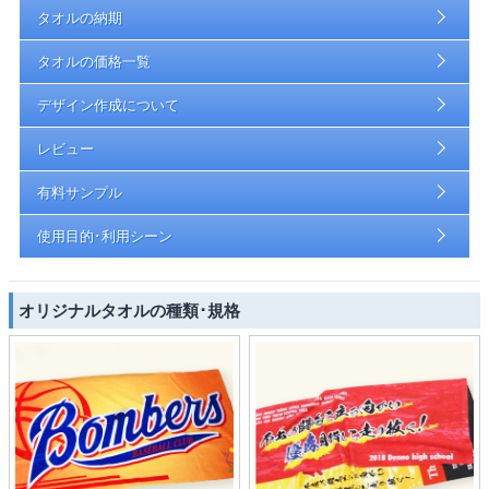
タオルの納期
タオルの価格一覧
デザイン作成について
レビュー
有料サンプル
使用目的･利用シーン
オリジナルタオルの種類･規格