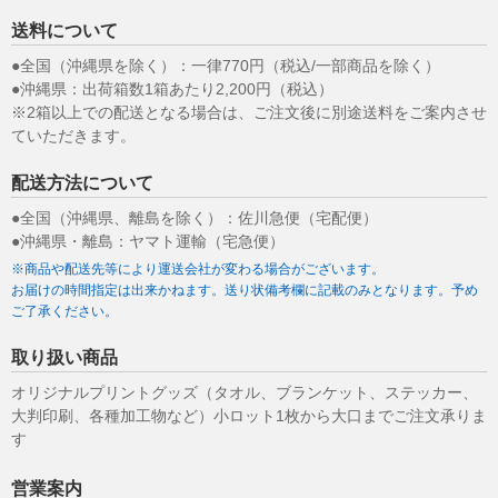
送料について
●全国（沖縄県を除く）：一律770円（税込/一部商品を除く）
●沖縄県：出荷箱数1箱あたり2,200円（税込）
※2箱以上での配送となる場合は、ご注文後に別途送料をご案内させ
ていただきます。
配送方法について
●全国（沖縄県、離島を除く）：佐川急便（宅配便）
●沖縄県・離島：ヤマト運輸（宅急便）
※商品や配送先等により運送会社が変わる場合がございます。
お届けの時間指定は出来かねます。送り状備考欄に記載のみとなります。予め
ご了承ください。
取り扱い商品
オリジナルプリントグッズ（タオル、ブランケット、ステッカー、
大判印刷、各種加工物など）小ロット1枚から大口までご注文承りま
す
営業案内