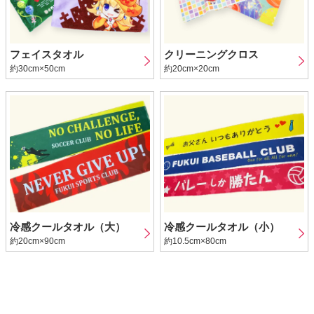
フェイスタオル
クリーニングクロス
約30cm×50cm
約20cm×20cm
冷感クールタオル（大）
冷感クールタオル（小）
約20cm×90cm
約10.5cm×80cm