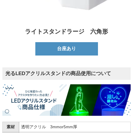
ライトスタンドラージ 六角形
台座あり
光るLEDアクリルスタンドの商品使用について
素材
透明アクリル 3mmor5mm厚