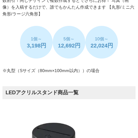
数割引！同じデザインで複数作成するとでさらにお得！
写真（画
像）を入稿するだけで、誰でもかんたん作成できます
【丸形/ミニ六
角形/ラージ六角形】
1個～
5個～
10個～
3,198円
12,692円
22,024円
※丸型（Sサイズ（80mm×100mm以内））の場合
LEDアクリルスタンド商品一覧