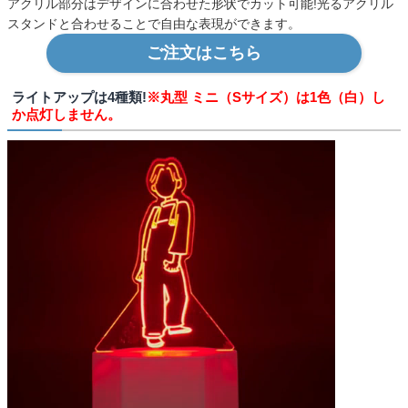
アクリル部分はデザインに合わせた形状でカット可能!光るアクリル
スタンドと合わせることで自由な表現ができます。
ご注文はこちら
ライトアップは4種類!
※丸型 ミニ（Sサイズ）は1色（白）し
か点灯しません。