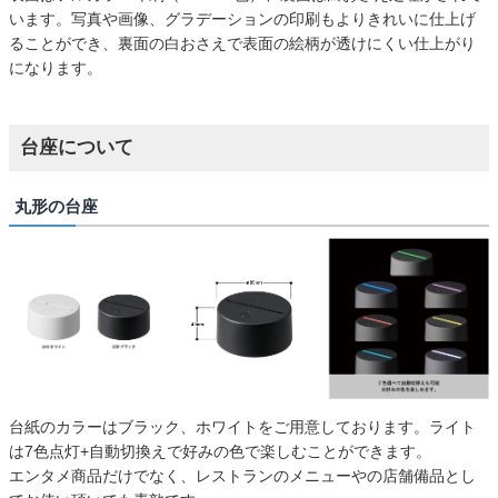
います。写真や画像、グラデーションの印刷もよりきれいに仕上げ
ることができ、裏面の白おさえで表面の絵柄が透けにくい仕上がり
になります。
台座について
丸形の台座
台紙のカラーはブラック、ホワイトをご用意しております。ライト
は7色点灯+自動切換えで好みの色で楽しむことができます。
エンタメ商品だけでなく、レストランのメニューやの店舗備品とし