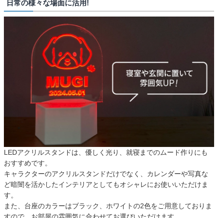
日常の様々な場面に活用!
LEDアクリルスタンドは、優しく光り、就寝までのムード作りにも
おすすめです。
キャラクターのアクリルスタンドだけでなく、カレンダーや写真な
ど暗闇を活かしたインテリアとしてもオシャレにお使いいただけま
す。
また、台座のカラーはブラック、ホワイトの2色をご用意しておりま
すので、お部屋の雰囲気に合わせてお選びいただけます。