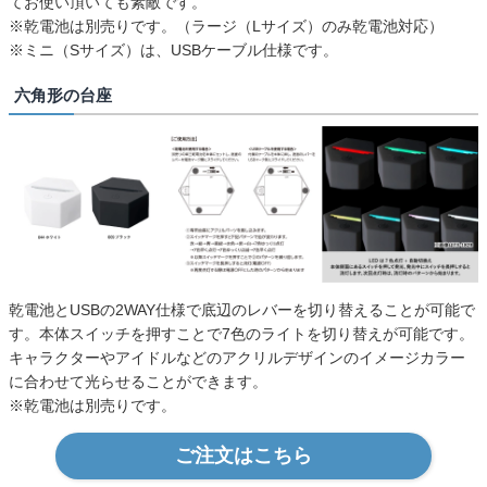
てお使い頂いても素敵です。
※乾電池は別売りです。（ラージ（Lサイズ）のみ乾電池対応）
※ミニ（Sサイズ）は、USBケーブル仕様です。
六角形の台座
乾電池とUSBの2WAY仕様で底辺のレバーを切り替えることが可能で
す。本体スイッチを押すことで7色のライトを切り替えが可能です。
キャラクターやアイドルなどのアクリルデザインのイメージカラー
に合わせて光らせることができます。
※乾電池は別売りです。
ご注文はこちら