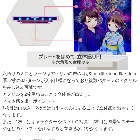
六角形のミニとラージはアクリルの差込口が3mm厚・5mm厚・3mm
厚×2枚の3パターンが入る仕様になっており複数パターンのアクリル
を差し込み可能です。
アクリルを2枚重ねることで立体感が出ます。
＜立体感を出すポイント＞
1枚目は白抜き、2枚目は白引きのみにすることで立体感が出やすく
なります。
また、1枚目はキャラクターやペットの写真、2枚目は風景やステー
ジなどのイラストを仕様すると立体感が出や少なります。