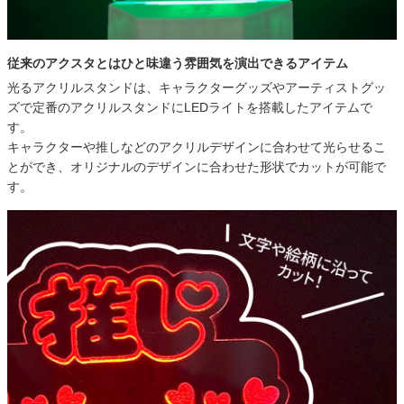
従来のアクスタとはひと味違う雰囲気を演出できるアイテム
光るアクリルスタンドは、キャラクターグッズやアーティストグッ
ズで定番のアクリルスタンドにLEDライトを搭載したアイテムで
す。
キャラクターや推しなどのアクリルデザインに合わせて光らせるこ
とができ、オリジナルのデザインに合わせた形状でカットが可能で
す。