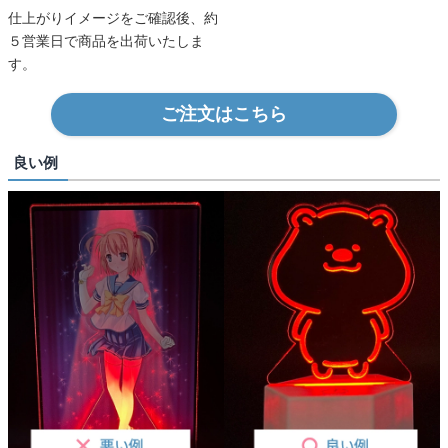
仕上がりイメージをご確認後、約
５営業日で商品を出荷いたしま
す。
ご注文はこちら
良い例