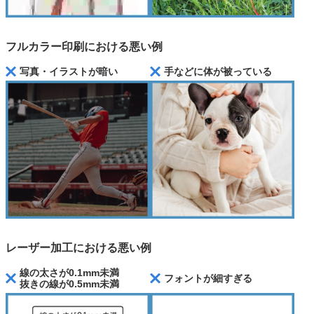
フルカラー印刷における悪い例
写真・イラストが暗い
手などに体が被っている
レーザー加工における悪い例
線の太さが0.1mm未満
フォントが細すぎる
抜きの線が0.5mm未満