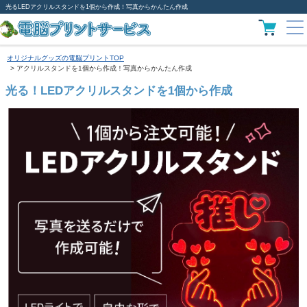
光るLEDアクリルスタンドを1個から作成！写真からかんたん作成
オリジナルグッズの電脳プリントTOP
アクリルスタンドを1個から作成！写真からかんたん作成
光る！LEDアクリルスタンドを1個から作成