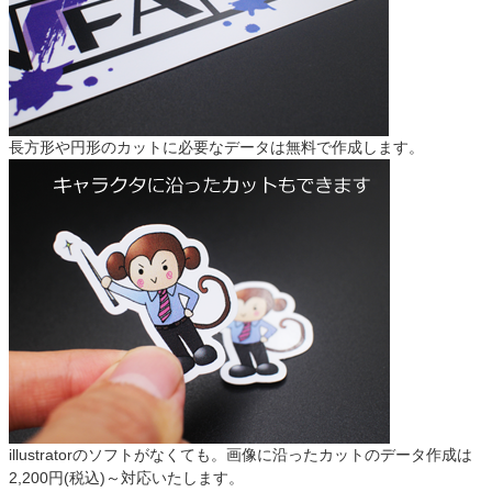
長方形や円形のカットに必要なデータは無料で作成します。
illustratorのソフトがなくても。画像に沿ったカットのデータ作成は
2,200円(税込)～対応いたします。