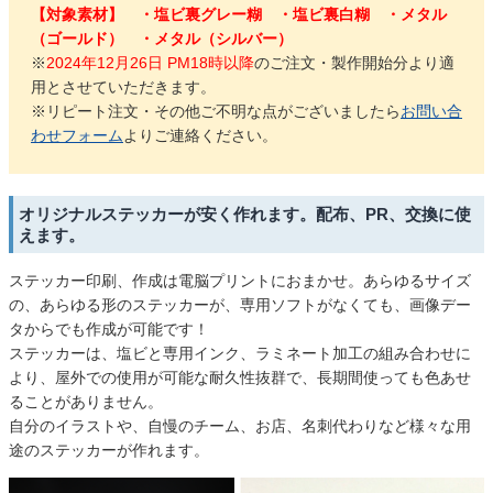
【対象素材】 ・塩ビ裏グレー糊 ・塩ビ裏白糊 ・メタル
（ゴールド） ・メタル（シルバー）
※
2024年12月26日 PM18時以降
のご注文・製作開始分より適
用とさせていただきます。
※リピート注文・その他ご不明な点がございましたら
お問い合
わせフォーム
よりご連絡ください。
オリジナルステッカーが安く作れます。配布、PR、交換に使
えます。
ステッカー印刷、作成は電脳プリントにおまかせ。あらゆるサイズ
の、あらゆる形のステッカーが、専用ソフトがなくても、画像デー
タからでも作成が可能です！
ステッカーは、塩ビと専用インク、ラミネート加工の組み合わせに
より、屋外での使用が可能な耐久性抜群で、長期間使っても色あせ
ることがありません。
自分のイラストや、自慢のチーム、お店、名刺代わりなど様々な用
途のステッカーが作れます。