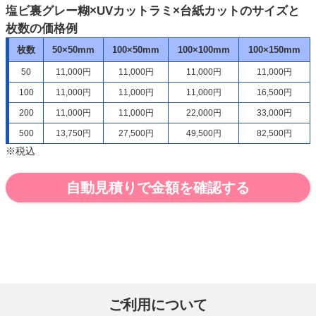
塩ビ裏グレー糊×UVカットラミ×台紙カットのサイズと
枚数の価格例
枚数
50×50mm
100×50mm
100×100mm
100×150mm
50
11,000円
11,000円
11,000円
11,000円
100
11,000円
11,000円
11,000円
16,500円
200
11,000円
11,000円
22,000円
33,000円
500
13,750円
27,500円
49,500円
82,500円
※税込
自動見積りで金額を確認する
ご利用について