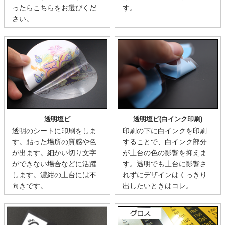
ったらこちらをお選びくだ
す。
さい。
透明塩ビ
透明塩ビ(白インク印刷)
透明のシートに印刷をしま
印刷の下に白インクを印刷
す。貼った場所の質感や色
することで、白インク部分
が出ます。細かい切り文字
が土台の色の影響を抑えま
ができない場合などに活躍
す。透明でも土台に影響さ
します。濃紺の土台には不
れずにデザインはくっきり
向きです。
出したいときはコレ。