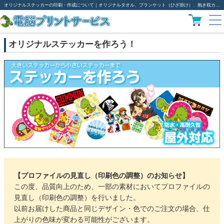
オリジナルステッカーの印刷・作成について｜オリジナルタオル、ブランケット（ひざ掛け）、抱き枕カバーなどオリジナルグッズ作成は電脳プリント
オリジナルステッカーを作ろう！
【プロファイルの見直し（印刷色の調整）のお知らせ】
この度、品質向上のため、一部の素材においてプロファイルの
見直し（印刷色の調整）を行いました。
以前お届けした商品と同じデザイン・色でのご注文の場合、仕
上がりの色味が変わる可能性がございます。