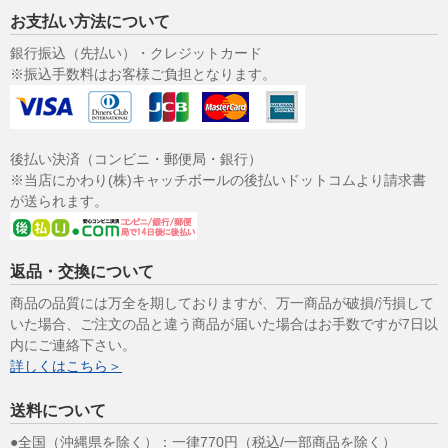
お支払い方法について
銀行振込（先払い）・クレジットカード
※振込手数料はお客様ご負担となります。
後払い決済（コンビニ・郵便局・銀行）
※当店にかわり(株)キャッチボールの後払いドットコムより請求書
が送られます。
返品・交換について
商品の品質には万全を期しておりますが、万一商品が破損/汚損して
いた場合、ご注文の品と違う商品が届いた場合はお手数ですが7日以
内にご連絡下さい。
詳しくはこちら＞
送料について
●全国（沖縄県を除く）：一律770円（税込/一部商品を除く）