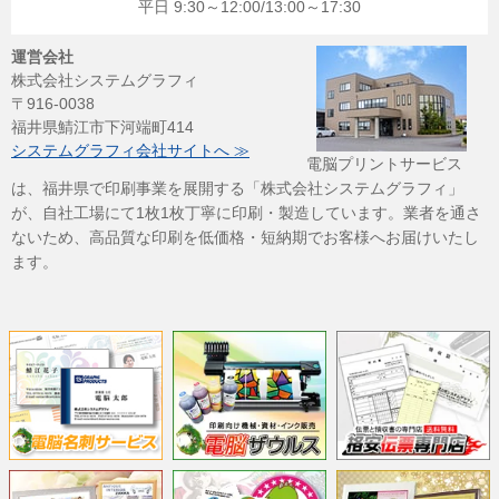
平日 9:30～12:00/13:00～17:30
運営会社
株式会社システムグラフィ
〒916-0038
福井県鯖江市下河端町414
システムグラフィ会社サイトへ ≫
電脳プリントサービス
は、福井県で印刷事業を展開する「株式会社システムグラフィ」
が、自社工場にて1枚1枚丁寧に印刷・製造しています。業者を通さ
ないため、高品質な印刷を低価格・短納期でお客様へお届けいたし
ます。