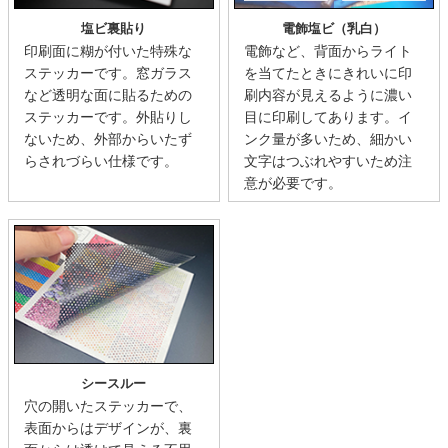
塩ビ裏貼り
電飾塩ビ（乳白）
印刷面に糊が付いた特殊な
電飾など、背面からライト
ステッカーです。窓ガラス
を当てたときにきれいに印
など透明な面に貼るための
刷内容が見えるように濃い
ステッカーです。外貼りし
目に印刷してあります。イ
ないため、外部からいたず
ンク量が多いため、細かい
らされづらい仕様です。
文字はつぶれやすいため注
意が必要です。
シースルー
穴の開いたステッカーで、
表面からはデザインが、裏