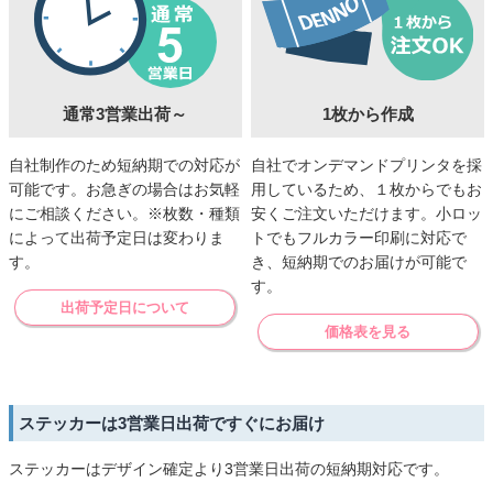
通常3営業出荷～
1枚から作成
自社制作のため短納期での対応が
自社でオンデマンドプリンタを採
可能です。お急ぎの場合はお気軽
用しているため、１枚からでもお
にご相談ください。※枚数・種類
安くご注文いただけます。小ロッ
によって出荷予定日は変わりま
トでもフルカラー印刷に対応で
す。
き、短納期でのお届けが可能で
す。
出荷予定日について
価格表を見る
ステッカーは3営業日出荷ですぐにお届け
ステッカーはデザイン確定より3営業日出荷の短納期対応です。