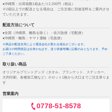
●沖縄県：出荷箱数1箱あたり2,200円（税込）
※2箱以上での配送となる場合は、ご注文後に別途送料をご案内させ
ていただきます。
配送方法について
●全国（沖縄県、離島を除く）：佐川急便（宅配便）
●沖縄県・離島：ヤマト運輸（宅急便）
※商品や配送先等により運送会社が変わる場合がございます。
お届けの時間指定は出来かねます。送り状備考欄に記載のみとなります。予め
ご了承ください。
取り扱い商品
オリジナルプリントグッズ（タオル、ブランケット、ステッカー、
大判印刷、各種加工物など）小ロット1枚から大口までご注文承りま
す
営業案内
0778-51-8578