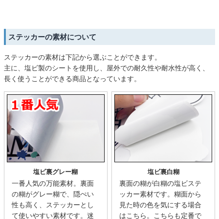
ステッカーの素材について
ステッカーの素材は下記から選ぶことができます。
主に、塩ビ製のシートを使用し、屋外での耐久性や耐水性が高く、
長く使うことができる商品となっています。
塩ビ裏グレー糊
塩ビ裏白糊
一番人気の万能素材。裏面
裏面の糊が白糊の塩ビステ
の糊がグレー糊で、隠ぺい
ッカー素材です。糊面から
性も高く、ステッカーとし
見た時の色を気にする場合
て使いやすい素材です。迷
はこちら。こちらも定番で