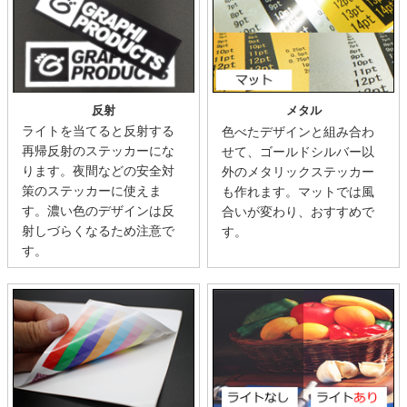
反射
メタル
ライトを当てると反射する
色べたデザインと組み合わ
再帰反射のステッカーにな
せて、ゴールドシルバー以
ります。夜間などの安全対
外のメタリックステッカー
策のステッカーに使えま
も作れます。マットでは風
す。濃い色のデザインは反
合いが変わり、おすすめで
射しづらくなるため注意で
す。
す。