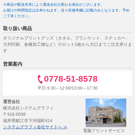
※商品や配送先等により運送会社が変わる場合がございます。
お届けの時間指定は出来かねます。送り状備考欄に記載のみとなります。予め
ご了承ください。
取り扱い商品
オリジナルプリントグッズ（タオル、ブランケット、ステッカー、
大判印刷、各種加工物など）小ロット1枚から大口までご注文承りま
す
営業案内
0778-51-8578
平日 9:30～12:00/13:00～17:30
運営会社
株式会社システムグラフィ
〒916-0038
福井県鯖江市下河端町414
システムグラフィ会社サイトへ ≫
電脳プリントサービス