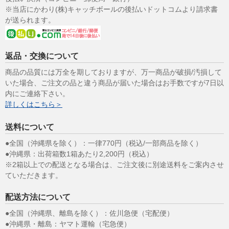
※当店にかわり(株)キャッチボールの後払いドットコムより請求書
が送られます。
返品・交換について
商品の品質には万全を期しておりますが、万一商品が破損/汚損して
いた場合、ご注文の品と違う商品が届いた場合はお手数ですが7日以
内にご連絡下さい。
詳しくはこちら＞
送料について
●全国（沖縄県を除く）：一律770円（税込/一部商品を除く）
●沖縄県：出荷箱数1箱あたり2,200円（税込）
※2箱以上での配送となる場合は、ご注文後に別途送料をご案内させ
ていただきます。
配送方法について
●全国（沖縄県、離島を除く）：佐川急便（宅配便）
●沖縄県・離島：ヤマト運輸（宅急便）