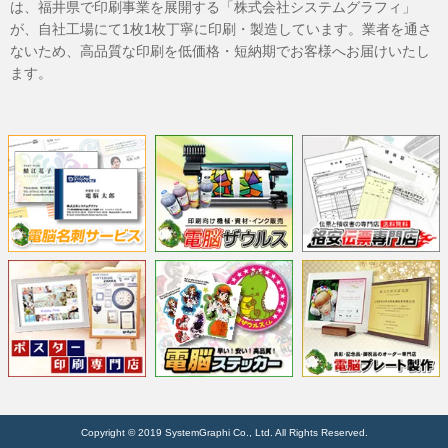
は、福井県で印刷事業を展開する「株式会社システムグラフィ」
が、自社工場にて1枚1枚丁寧に印刷・製造しています。業者を通さ
ないため、高品質な印刷を低価格・短納期でお客様へお届けいたし
ます。
Copyright © 2019 SystemGraphi Co., Ltd. All Rights Reserved.