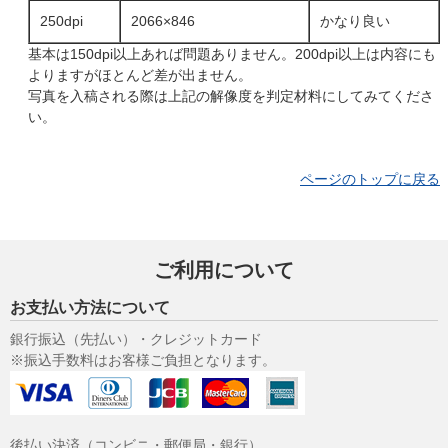
250dpi
2066×846
かなり良い
基本は150dpi以上あれば問題ありません。200dpi以上は内容にも
よりますがほとんど差が出ません。
写真を入稿される際は上記の解像度を判定材料にしてみてくださ
い。
ページのトップに戻る
ご利用について
お支払い方法について
銀行振込（先払い）・クレジットカード
※振込手数料はお客様ご負担となります。
後払い決済（コンビニ・郵便局・銀行）