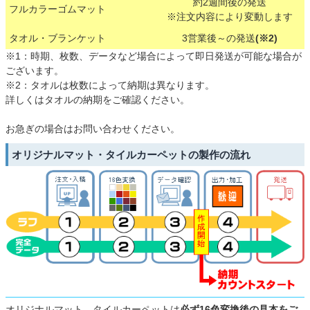
約2週間後の発送
フルカラーゴムマット
※注文内容により変動します
タオル・ブランケット
3営業後～の発送
(※2)
※1：時期、枚数、データなど場合によって即日発送が可能な場合が
ございます。
※2：タオルは枚数によって納期は異なります。
詳しくはタオルの納期をご確認ください。
お急ぎの場合はお問い合わせください。
オリジナルマット・タイルカーペットの製作の流れ
オリジナルマット、タイルカーペットは
必ず16色変換後の見本をご