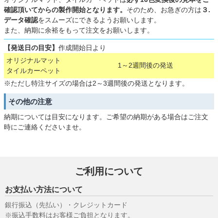
確認頂いてからの製作開始となります。
そのため、お急ぎの方は
３.
データ確認
をスムーズにできるようお願いします。
また、納期に余裕をもって注文をお願いします。
【発送日の目安】
作成開始日より
オリジナルマット
1～2週間後の発送
タイルカーペット
※ただし特注サイズの場合は2～3週間後の発送となります。
その他の注意
納期については目安になります。ご希望の納期がある場合はご注文
時にご連絡くださいませ。
ご利用について
お支払い方法について
銀行振込（先払い）・クレジットカード
※振込手数料はお客様ご負担となります。