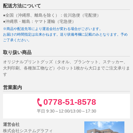
配送方法について
●全国（沖縄県、離島を除く）：佐川急便（宅配便）
●沖縄県・離島：ヤマト運輸（宅急便）
※商品や配送先等により運送会社が変わる場合がございます。
お届けの時間指定は出来かねます。送り状備考欄に記載のみとなります。予め
ご了承ください。
取り扱い商品
オリジナルプリントグッズ（タオル、ブランケット、ステッカー、
大判印刷、各種加工物など）小ロット1枚から大口までご注文承りま
す
営業案内
0778-51-8578
平日 9:30～12:00/13:00～17:30
運営会社
株式会社システムグラフィ