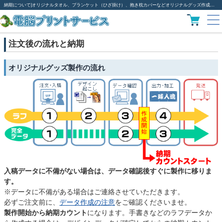
納期について|オリジナルタオル、ブランケット（ひざ掛け）、抱き枕カバーなどオリジナルグッズ作成は電脳プリント
注文後の流れと納期
オリジナルグッズ製作の流れ
入稿データに不備がない場合は、データ確認後すぐに製作に移りま
す。
※データに不備がある場合はご連絡させていただきます。
必ずご注文前に、
データ作成の注意
をご確認くださいませ。
製作開始から納期カウント
になります。手書きなどのラフデータか