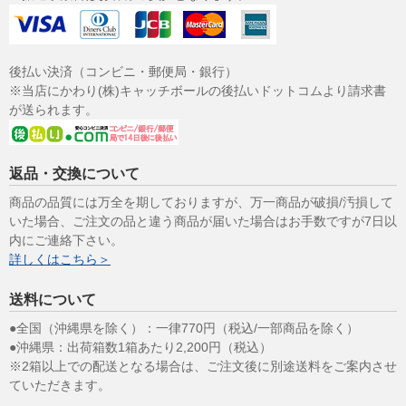
後払い決済（コンビニ・郵便局・銀行）
※当店にかわり(株)キャッチボールの後払いドットコムより請求書
が送られます。
返品・交換について
商品の品質には万全を期しておりますが、万一商品が破損/汚損して
いた場合、ご注文の品と違う商品が届いた場合はお手数ですが7日以
内にご連絡下さい。
詳しくはこちら＞
送料について
●全国（沖縄県を除く）：一律770円（税込/一部商品を除く）
●沖縄県：出荷箱数1箱あたり2,200円（税込）
※2箱以上での配送となる場合は、ご注文後に別途送料をご案内させ
ていただきます。