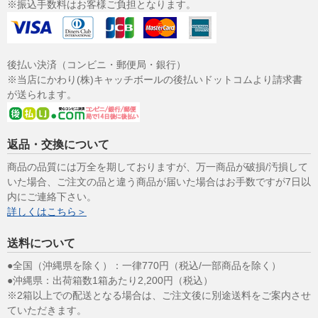
※振込手数料はお客様ご負担となります。
後払い決済（コンビニ・郵便局・銀行）
※当店にかわり(株)キャッチボールの後払いドットコムより請求書
が送られます。
返品・交換について
商品の品質には万全を期しておりますが、万一商品が破損/汚損して
いた場合、ご注文の品と違う商品が届いた場合はお手数ですが7日以
内にご連絡下さい。
詳しくはこちら＞
送料について
●全国（沖縄県を除く）：一律770円（税込/一部商品を除く）
●沖縄県：出荷箱数1箱あたり2,200円（税込）
※2箱以上での配送となる場合は、ご注文後に別途送料をご案内させ
ていただきます。