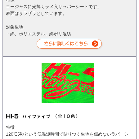
ゴージャスに光輝くラメ入りラバーシートです。
表面はザラザラとしています。
対象生地
・綿、ポリエステル、綿ポリ混紡
特徴
120℃5秒という低温短時間で貼りつく生地を傷めないラバーシー