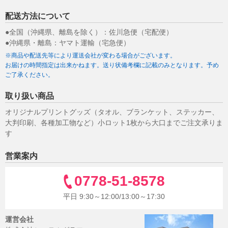
配送方法について
●全国（沖縄県、離島を除く）：佐川急便（宅配便）
●沖縄県・離島：ヤマト運輸（宅急便）
※商品や配送先等により運送会社が変わる場合がございます。
お届けの時間指定は出来かねます。送り状備考欄に記載のみとなります。予め
ご了承ください。
取り扱い商品
オリジナルプリントグッズ（タオル、ブランケット、ステッカー、
大判印刷、各種加工物など）小ロット1枚から大口までご注文承りま
す
営業案内
0778-51-8578
平日 9:30～12:00/13:00～17:30
運営会社