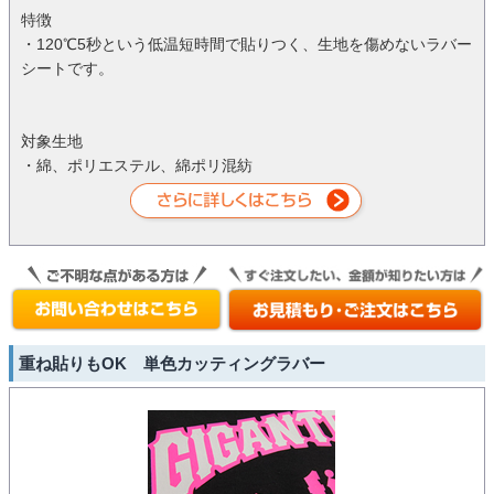
特徴
・120℃5秒という低温短時間で貼りつく、生地を傷めないラバー
シートです。
対象生地
・綿、ポリエステル、綿ポリ混紡
重ね貼りもOK 単色カッティングラバー