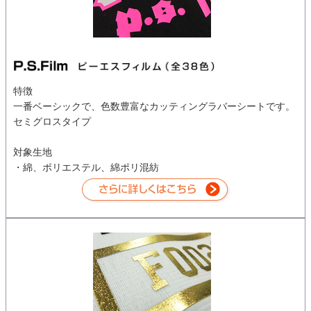
特徴
一番ベーシックで、色数豊富なカッティングラバーシートです。
セミグロスタイプ
対象生地
・綿、ポリエステル、綿ポリ混紡