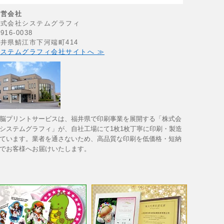
運営会社
株式会社システムグラフィ
916-0038
井県鯖江市下河端町414
ステムグラフィ会社サイトへ ≫
脳プリントサービスは、福井県で印刷事業を展開する「株式会
システムグラフィ」が、自社工場にて1枚1枚丁寧に印刷・製造
ています。業者を通さないため、高品質な印刷を低価格・短納
でお客様へお届けいたします。