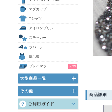
マグカップ
Tシャツ
アイロンプリント
ステッカー
ラバーシート
風呂敷
プレイマット
NEW
大型商品一覧
その他
商品詳細
ご利用ガイド