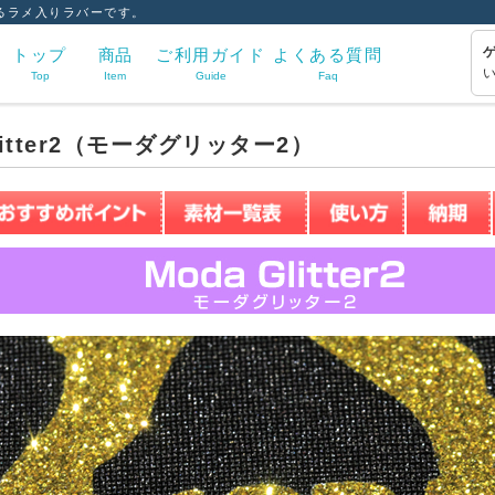
るラメ入りラバーです。
トップ
商品
ご利用ガイド
よくある質問
Top
Item
Guide
Faq
Glitter2（モーダグリッター2）