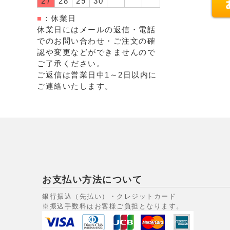
27
28
29
30
■
：休業日
休業日にはメールの返信・電話
でのお問い合わせ・ご注文の確
認や変更などができませんので
ご了承ください。
ご返信は営業日中1～2日以内に
ご連絡いたします。
お支払い方法について
銀行振込（先払い）・クレジットカード
※振込手数料はお客様ご負担となります。