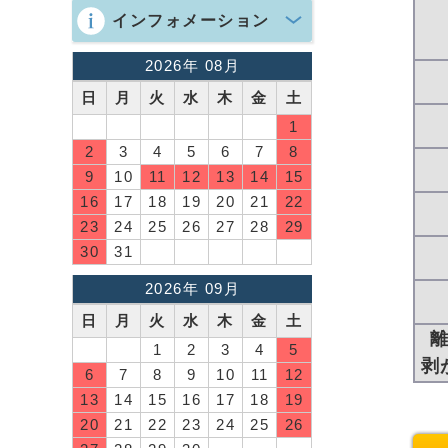
インフォメーション
2026年 08月
日
月
火
水
木
金
土
1
2
3
4
5
6
7
8
9
10
11
12
13
14
15
16
17
18
19
20
21
22
23
24
25
26
27
28
29
30
31
2026年 09月
日
月
火
水
木
金
土
1
2
3
4
5
剥
6
7
8
9
10
11
12
13
14
15
16
17
18
19
20
21
22
23
24
25
26