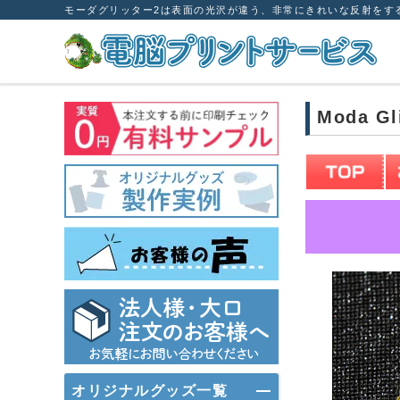
モーダグリッター2は表面の光沢が違う、非常にきれいな反射をす
Moda 
オリジナルグッズ一覧