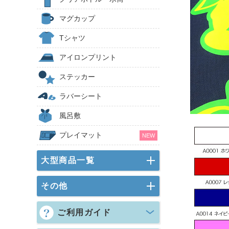
マグカップ
Tシャツ
アイロンプリント
ステッカー
ラバーシート
風呂敷
プレイマット
NEW
大型商品一覧
その他
ご利用ガイド