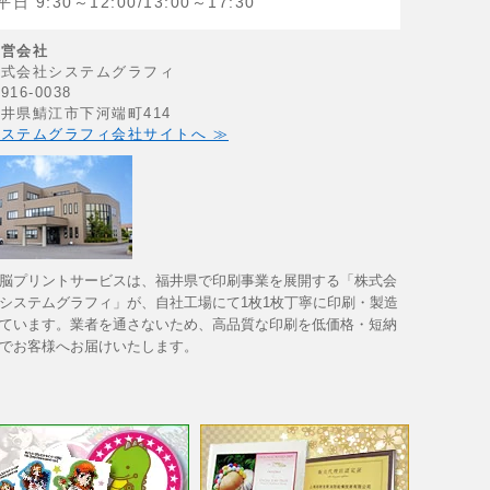
平日 9:30～12:00/13:00～17:30
運営会社
株式会社システムグラフィ
916-0038
井県鯖江市下河端町414
ステムグラフィ会社サイトへ ≫
脳プリントサービスは、福井県で印刷事業を展開する「株式会
システムグラフィ」が、自社工場にて1枚1枚丁寧に印刷・製造
ています。業者を通さないため、高品質な印刷を低価格・短納
でお客様へお届けいたします。