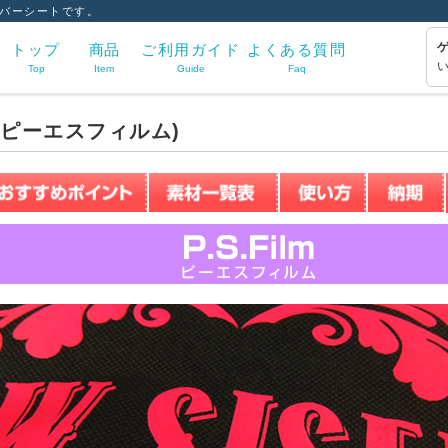
バーシートです。
トップ
商品
ご利用ガイド
よくある質問
Top
Item
Guide
Faq
lm(ピーエスフィルム)