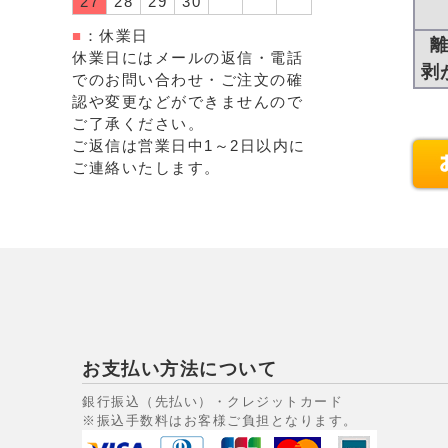
27
28
29
30
■
：休業日
休業日にはメールの返信・電話
剥
でのお問い合わせ・ご注文の確
認や変更などができませんので
ご了承ください。
ご返信は営業日中1～2日以内に
ご連絡いたします。
お支払い方法について
銀行振込（先払い）・クレジットカード
※振込手数料はお客様ご負担となります。