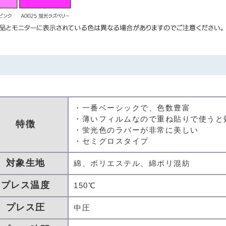
・一番ベーシックで、色数豊富
・薄いフィルムなので重ね貼りで使うと
特徴
・蛍光色のラバーが非常に美しい
・セミグロスタイプ
対象生地
綿、ポリエステル、綿ポリ混紡
プレス温度
150℃
プレス圧
中圧