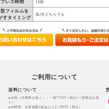
プレス時間
15秒
離型フィルムを
温/冷どちらでも
がすタイミング
ご利用について
送料について
●全国（沖縄県を除く）：一律770円（税込/一部商品を除
く）
●沖縄県：出荷箱数1箱あたり2,200円（税込）