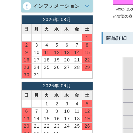
インフォメーション
2026年 08月
日
月
火
水
木
金
土
1
商品詳細
2
3
4
5
6
7
8
9
10
11
12
13
14
15
16
17
18
19
20
21
22
23
24
25
26
27
28
29
30
31
2026年 09月
日
月
火
水
木
金
土
1
2
3
4
5
6
7
8
9
10
11
12
13
14
15
16
17
18
19
20
21
22
23
24
25
26