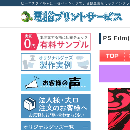
ピーエスフィルムは一番ベーシックで、色数豊富なカッティングラ
PS Fi
オリジナルグッズ一覧