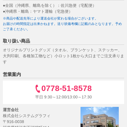
●全国（沖縄県、離島を除く）：佐川急便（宅配便）
●沖縄県・離島：ヤマト運輸（宅急便）
※商品や配送先等により運送会社が変わる場合がございます。
お届けの時間指定は出来かねます。送り状備考欄に記載のみとなります。予め
ご了承ください。
取り扱い商品
オリジナルプリントグッズ（タオル、ブランケット、ステッカー、
大判印刷、各種加工物など）小ロット1枚から大口までご注文承りま
す
営業案内
0778-51-8578
平日 9:30～12:00/13:00～17:30
運営会社
株式会社システムグラフィ
〒916-0038