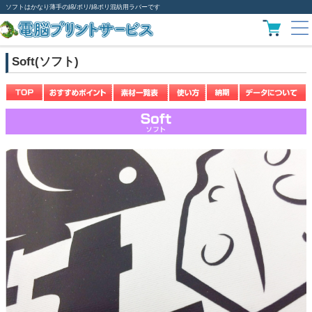
ソフトはかなり薄手の綿/ポリ/綿ポリ混紡用ラバーです
Soft(ソフト)