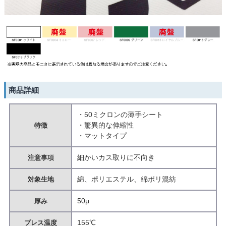
商品詳細
・50ミクロンの薄手シート
・驚異的な伸縮性
特徴
・マットタイプ
細かいカス取りに不向き
注意事項
綿、ポリエステル、綿ポリ混紡
対象生地
50μ
厚み
155℃
プレス温度