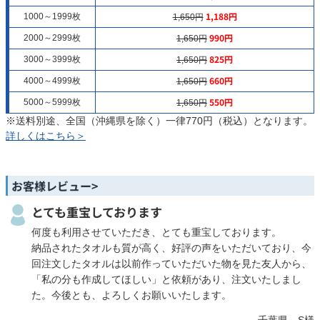
1,188円
1000～1999枚
1,650円
990円
2000～2999枚
1,650円
825円
3000～3999枚
1,650円
660円
4000～4999枚
1,650円
550円
5000～5999枚
1,650円
※送料別途、全国（沖縄県を除く）一律770円（税込）となります。
詳しくはこちら＞
お客様レビュー>
とても重宝しております
何度も利用させていただき、とても重宝しております。
納品されたタオルも質が高く、好評の声をいただいており、今
回注文したタオルは以前作っていただいた物を見た友人から、
「私の分も作成してほしい」と依頼があり、注文いたしまし
た。今後とも、よろしくお願いいたします。
千葉県 S様