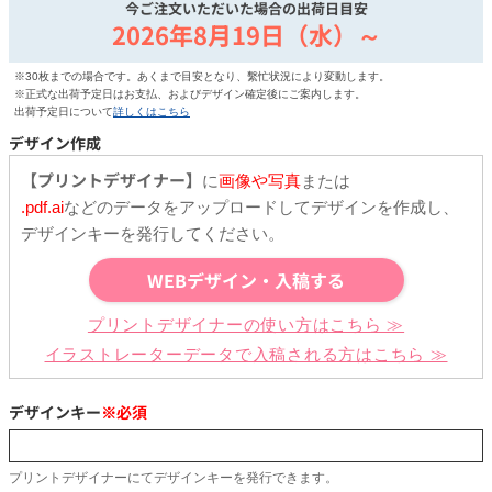
今ご注文いただいた場合の出荷日目安
2026年8月19日（水）～
※30枚までの場合です。あくまで目安となり、繫忙状況により変動します。
※正式な出荷予定日はお支払、およびデザイン確定後にご案内します。
出荷予定日について
詳しくはこちら
デザイン作成
【プリントデザイナー】
に
画像や写真
または
.pdf.ai
などのデータをアップロードしてデザインを作成し、
デザインキーを発行してください。
WEBデザイン・入稿する
プリントデザイナーの使い方はこちら ≫
イラストレーターデータで入稿される方はこちら ≫
デザインキー
※必須
プリントデザイナーにてデザインキーを発行できます。