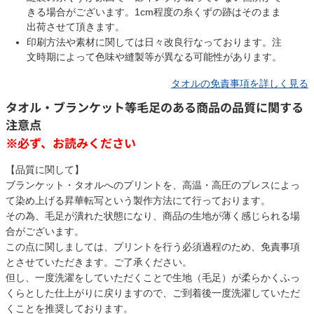
きる場合がございます。1cm程度の糸くずの跡はそのまま
出荷させて頂きます。
印刷方法や素材に関しては日々改良行なっております。注
文時期によって色味や縫製等が異なる可能性があります。
タオルの免責事項を詳しく見る
タオル・ブランケット等毛足のある商品の品質に関する
注意点
※必ず、お読みください
【品質に関して】
ブランケット・タオルへのプリントを、高温・高圧のプレスによっ
て染め上げる昇華転写という製作方法にて行っております。
その為、毛足が潰れた状態になり、商品の生地が薄く感じられる場
合がございます。
この点に関しましては、プリントを行う必須過程のため、免責事項
とさせていただきます。ご了承ください。
但し、一度洗濯をしていただくことで生地（毛足）が柔らかくふっ
くらとした仕上がりに戻りますので、ご到着後一度洗濯していただ
くことを推奨しております。