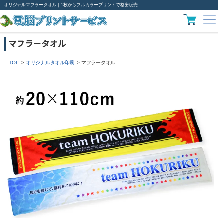
オリジナルマフラータオル｜1枚からフルカラープリントで格安販売
マフラータオル
TOP
オリジナルタオル印刷
マフラータオル