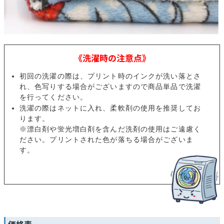
《洗濯時の注意点》
初回の洗濯の際は、プリント時のインクが洗い落とさ
れ、色写りする場合がございますので商品単品で洗濯
を行ってください。
洗濯の際はネットに入れ、柔軟剤の使用を推奨してお
ります。
※漂白剤や蛍光増白剤を含んだ洗剤の使用はご遠慮く
ださい。プリントされた色が落ちる場合がございま
す。