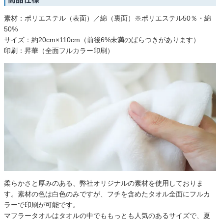
素材：ポリエステル（表面）／綿（裏面）※ポリエステル50％・綿
50%
サイズ：約20cm×110cm（前後6%未満のばらつきがあります）
印刷：昇華（全面フルカラー印刷）
柔らかさと厚みのある、弊社オリジナルの素材を使用しておりま
す。素材の色は白色のみですが、フチを含めたタオル全面にフルカ
ラーで印刷が可能です。
マフラータオルはタオルの中でももっとも人気のあるサイズで、夏