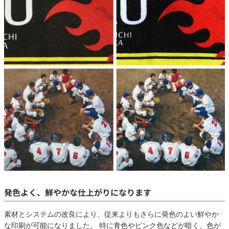
発色よく、鮮やかな仕上がりになります
素材とシステムの改良により、従来よりもさらに発色のよい鮮やか
な印刷が可能になりました。 特に青色やピンク色などが暗く、色が