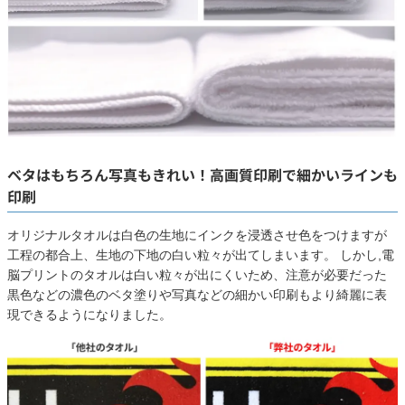
ベタはもちろん写真もきれい！高画質印刷で細かいラインも
印刷
オリジナルタオルは白色の生地にインクを浸透させ色をつけますが
工程の都合上、生地の下地の白い粒々が出てしまいます。 しかし,電
脳プリントのタオルは白い粒々が出にくいため、注意が必要だった
黒色などの濃色のベタ塗りや写真などの細かい印刷もより綺麗に表
現できるようになりました。