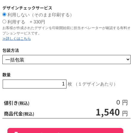
デザインチェックサービス
利用しない（そのまま印刷する）
利用する + 330円
お客様が作成されたデザインを印刷開始前に担当オペレーターが確認する有料オ
プションサービスです。
≫詳しくはこちら
包装方法
数量
枚 （１デザインあたり）
0
値引き
円
(税込)
1,540
商品代金
円
(税込)