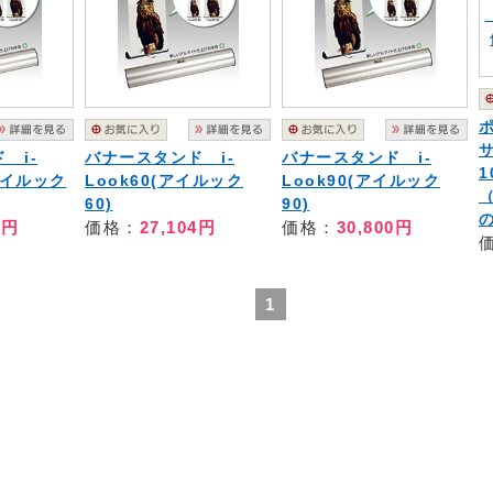
 i-
バナースタンド i-
バナースタンド i-
1
アイルック
Look60(アイルック
Look90(アイルック
60)
90)
9円
価格：
27,104円
価格：
30,800円
1