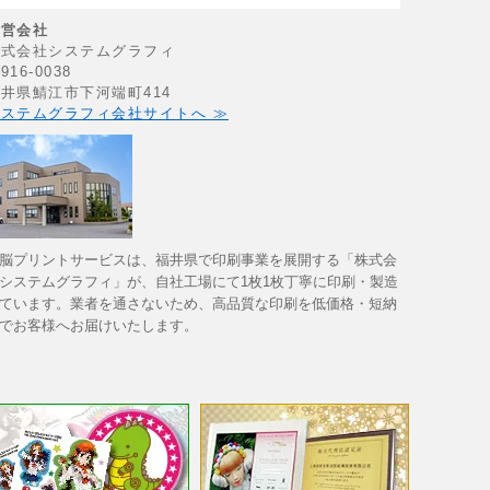
運営会社
株式会社システムグラフィ
916-0038
井県鯖江市下河端町414
ステムグラフィ会社サイトへ ≫
脳プリントサービスは、福井県で印刷事業を展開する「株式会
システムグラフィ」が、自社工場にて1枚1枚丁寧に印刷・製造
ています。業者を通さないため、高品質な印刷を低価格・短納
でお客様へお届けいたします。