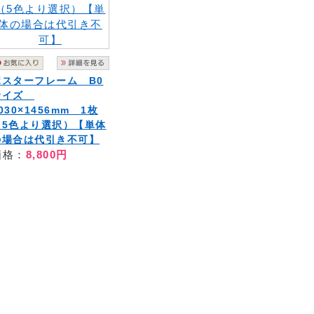
ポスターフレーム B0
サイズ
030×1456mm 1枚
（5色より選択）【単体
の場合は代引き不可】
価格：
8,800円