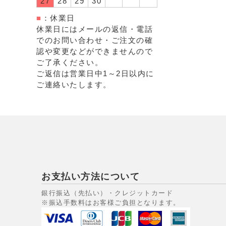
27
28
29
30
■
：休業日
休業日にはメールの返信・電話
でのお問い合わせ・ご注文の確
認や変更などができませんので
ご了承ください。
ご返信は営業日中1～2日以内に
ご連絡いたします。
お支払い方法について
銀行振込（先払い）・クレジットカード
※振込手数料はお客様ご負担となります。