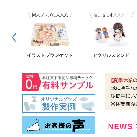
際に
同人グッズに大人気
推し活にオススメ！
ル
イラストブランケット
アクリルスタンド
NEWS