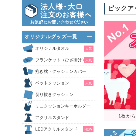
ピックア
オリジナルグッズ一覧
オリジナルタオル
人気
ブランケット（ひざ掛け）
人気
抱き枕・クッションカバー
ペットクッション
人気
切り抜きクッション
ミニクッションキーホルダー
1枚か
アクリルスタンド
LEDアクリルスタンド
NEW