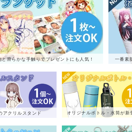
地と滑らかな手触りでプレゼントにも人気！
一番素
オリジナルボトル・水筒が新
のアクリルスタンド