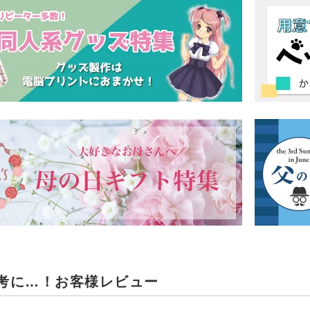
考に…！お客様レビュー