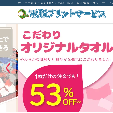
オリジナルグッズを1個から作成・印刷できる電脳プリントサービ