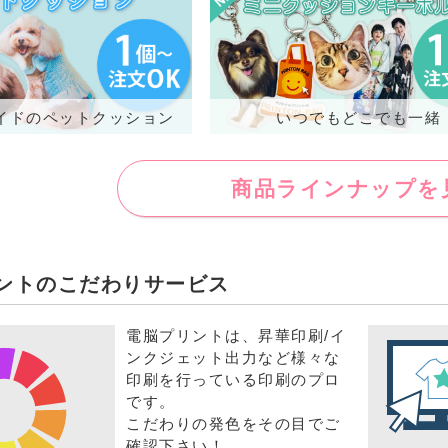
イドのペットクッション
いつでもどこでも一緒
商品ラインナップを
ントのこだわりサービス
電脳プリントは、昇華印刷/イ
ンクジェット出力など様々な
印刷を行っている印刷のプロ
です。
こだわりの発色をその目でご
確認下さい！