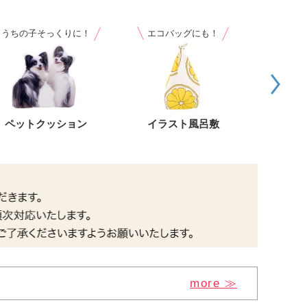
うちの子そっくりに！
エコバッグにも！
ノベルテ
ペットクッション
イラスト風呂敷
イラス
more ≫