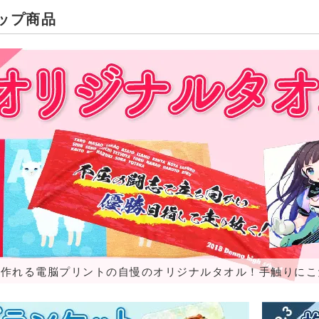
ップ商品
ら作れる電脳プリントの自慢のオリジナルタオル！手触りに