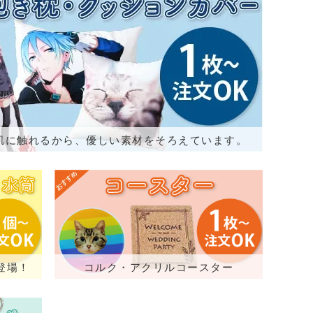
肌に触れるから、優しい素材をそろえています。
登場！
コルク・アクリルコースター