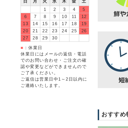
日
月
火
水
木
金
土
1
2
3
4
5
6
7
8
9
10
11
12
13
14
15
16
17
18
19
20
21
22
23
24
25
26
27
28
29
30
■
：休業日
休業日にはメールの返信・電話
でのお問い合わせ・ご注文の確
認や変更などができませんので
ご了承ください。
ご返信は営業日中1～2日以内に
ご連絡いたします。
おすすめ