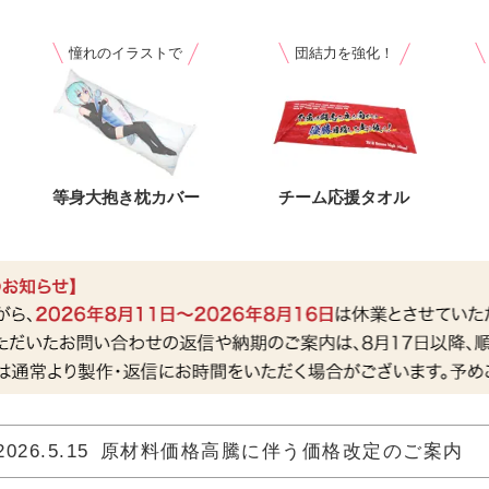
憧れのイラストで
団結力を強化！
等身大抱き枕カバー
チーム応援タオル
2026.5.15
原材料価格高騰に伴う価格改定のご案内