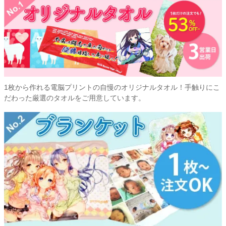
1枚から作れる電脳プリントの自慢のオリジナルタオル！手触りにこ
だわった厳選のタオルをご用意しています。