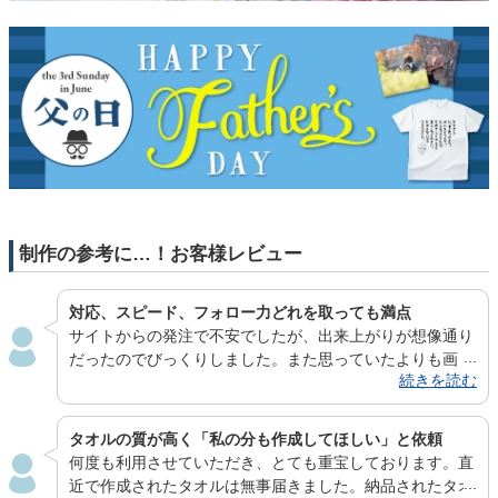
制作の参考に…！お客様レビュー
対応、スピード、フォロー力どれを取っても満点
サイトからの発注で不安でしたが、出来上がりが想像通り
だったのでびっくりしました。また思っていたよりも画
続きを読む
質・発色がよく、人物写真でも十分なクオリティが出せそ
うだなと感じました。メール対応も丁寧さ、スピード、フ
ォロー力どれを取っても満点です。安心してお願いできる
タオルの質が高く「私の分も作成してほしい」と依頼
ので、機会があれば今後も利用させていただきたいと思い
何度も利用させていただき、とても重宝しております。直
ます。
近で作成されたタオルは無事届きました。納品されたタオ