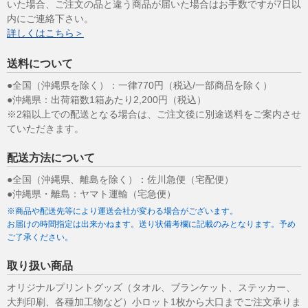
いた場合、ご注文の品と違う商品が届いた場合はお手数ですが7日以
内にご連絡下さい。
詳しくはこちら＞
送料について
●全国（沖縄県を除く）：一律770円（税込/一部商品を除く）
●沖縄県：出荷箱数1箱あたり2,200円（税込）
※2箱以上での配送となる場合は、ご注文後に別途送料をご案内させ
ていただきます。
配送方法について
●全国（沖縄県、離島を除く）：佐川急便（宅配便）
●沖縄県・離島：ヤマト運輸（宅急便）
※商品や配送先等により運送会社が変わる場合がございます。
お届けの時間指定は出来かねます。送り状備考欄に記載のみとなります。予め
ご了承ください。
取り扱い商品
オリジナルプリントグッズ（タオル、ブランケット、ステッカー、
大判印刷、各種加工物など）小ロット1枚から大口までご注文承りま