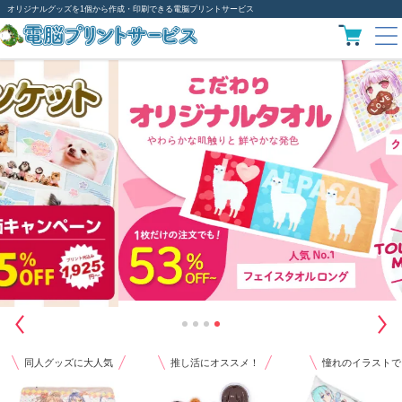
オリジナルグッズを1個から作成・印刷できる電脳プリントサービス
同人グッズに大人気
推し活にオススメ！
憧れのイラストで