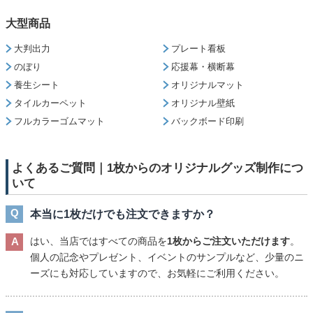
大型商品
大判出力
プレート看板
のぼり
応援幕・横断幕
養生シート
オリジナルマット
タイルカーペット
オリジナル壁紙
フルカラーゴムマット
バックボード印刷
よくあるご質問｜1枚からのオリジナルグッズ制作につ
いて
本当に1枚だけでも注文できますか？
はい、当店ではすべての商品を
1枚からご注文いただけます
。
個人の記念やプレゼント、イベントのサンプルなど、少量のニ
ーズにも対応していますので、お気軽にご利用ください。