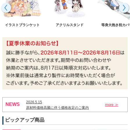
イラストブランケット
アクリルスタンド
等身大抱き枕カバ
2026.5.15
NEWS
more ≫
原材料価格高騰に伴う価格改定のご案内
ピックアップ商品