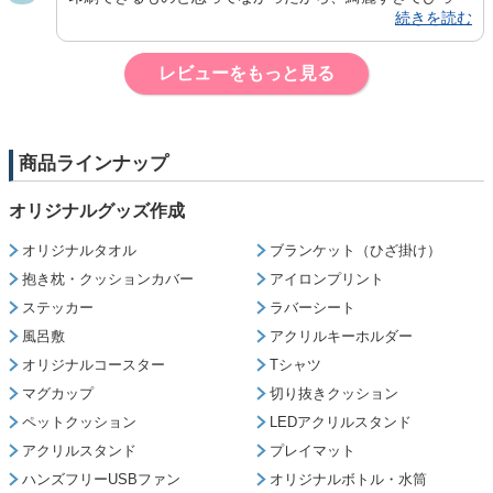
続きを読む
りしました！とても可愛くて、お気に入りです！本当にあ
りがとうございました！また機会があればよろしくお願い
します
レビューをもっと見る
商品ラインナップ
オリジナルグッズ作成
オリジナルタオル
ブランケット（ひざ掛け）
抱き枕・クッションカバー
アイロンプリント
ステッカー
ラバーシート
風呂敷
アクリルキーホルダー
オリジナルコースター
Tシャツ
マグカップ
切り抜きクッション
ペットクッション
LEDアクリルスタンド
アクリルスタンド
プレイマット
ハンズフリーUSBファン
オリジナルボトル・水筒