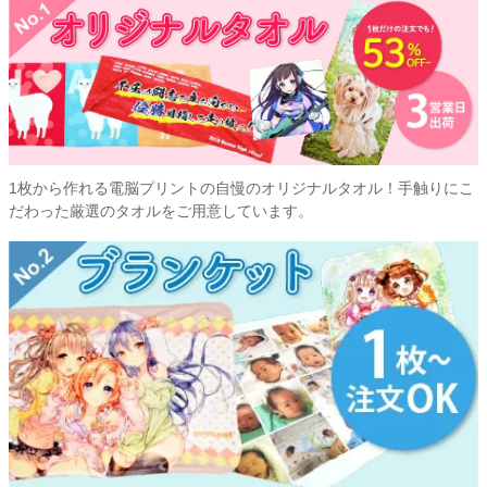
1枚から作れる電脳プリントの自慢のオリジナルタオル！手触りにこ
だわった厳選のタオルをご用意しています。