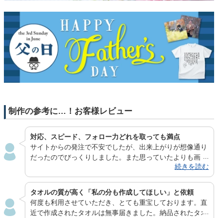
制作の参考に…！お客様レビュー
対応、スピード、フォロー力どれを取っても満点
サイトからの発注で不安でしたが、出来上がりが想像通り
だったのでびっくりしました。また思っていたよりも画
続きを読む
質・発色がよく、人物写真でも十分なクオリティが出せそ
うだなと感じました。メール対応も丁寧さ、スピード、フ
ォロー力どれを取っても満点です。安心してお願いできる
タオルの質が高く「私の分も作成してほしい」と依頼
ので、機会があれば今後も利用させていただきたいと思い
何度も利用させていただき、とても重宝しております。直
ます。
近で作成されたタオルは無事届きました。納品されたタオ