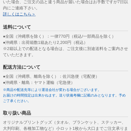
いた場合、ご注文の品と違う商品が届いた場合はお手数ですが7日以
内にご連絡下さい。
詳しくはこちら＞
送料について
●全国（沖縄県を除く）：一律770円（税込/一部商品を除く）
●沖縄県：出荷箱数1箱あたり2,200円（税込）
※2箱以上での配送となる場合は、ご注文後に別途送料をご案内させ
ていただきます。
配送方法について
●全国（沖縄県、離島を除く）：佐川急便（宅配便）
●沖縄県・離島：ヤマト運輸（宅急便）
※商品や配送先等により運送会社が変わる場合がございます。
お届けの時間指定は出来かねます。送り状備考欄に記載のみとなります。予め
ご了承ください。
取り扱い商品
オリジナルプリントグッズ（タオル、ブランケット、ステッカー、
大判印刷、各種加工物など）小ロット1枚から大口までご注文承りま