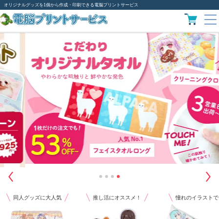
オリジナルグッズを1個から作成・印刷できる電脳プリントサービス
同人グッズに大人気
推し活にオススメ！
憧れのイラストで