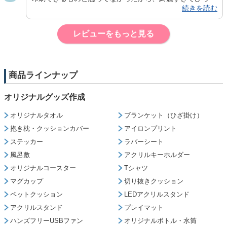
続きを読む
りしました！とても可愛くて、お気に入りです！本当にあ
りがとうございました！また機会があればよろしくお願い
します
レビューをもっと見る
商品ラインナップ
オリジナルグッズ作成
オリジナルタオル
ブランケット（ひざ掛け）
抱き枕・クッションカバー
アイロンプリント
ステッカー
ラバーシート
風呂敷
アクリルキーホルダー
オリジナルコースター
Tシャツ
マグカップ
切り抜きクッション
ペットクッション
LEDアクリルスタンド
アクリルスタンド
プレイマット
ハンズフリーUSBファン
オリジナルボトル・水筒