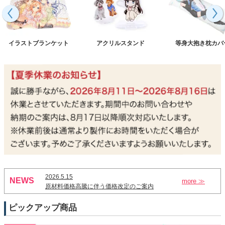
イラストブランケット
アクリルスタンド
等身大抱き枕カバ
2026.5.15
NEWS
more ≫
原材料価格高騰に伴う価格改定のご案内
ピックアップ商品