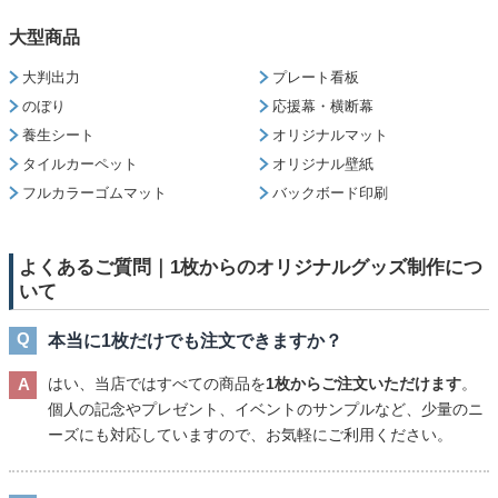
大型商品
大判出力
プレート看板
のぼり
応援幕・横断幕
養生シート
オリジナルマット
タイルカーペット
オリジナル壁紙
フルカラーゴムマット
バックボード印刷
よくあるご質問｜1枚からのオリジナルグッズ制作につ
いて
本当に1枚だけでも注文できますか？
はい、当店ではすべての商品を
1枚からご注文いただけます
。
個人の記念やプレゼント、イベントのサンプルなど、少量のニ
ーズにも対応していますので、お気軽にご利用ください。