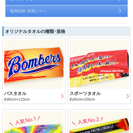
使用目的･利用シーン
オリジナルタオルの種類･規格
バスタオル
スポーツタオル
約60cm×120cm
約40cm×100cm