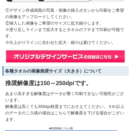
①デザイン作成画面の写真・画像の挿入ボタンから印刷をご希望
の画像をアップロードしてください。
②挿入した画像をご希望のサイズに拡大縮小します。
※塗り足しラインまで拡大するとタオルのフチまで印刷が可能で
す。
※仕上がりラインに合わせた拡大・縮小は避けてください。
各種タオルの画像推奨サイズ（大きさ）について
推奨解像度は150～250dpiです。
あまり高すぎる解像度はデータが重く印刷できない可能性がござ
います。
解像度は高くても300dpi程度までにおさえてください。それ以上
のデータのご入稿の場合はこちらで解像度を下げる場合がござい
ます。
■推奨画像ピクセル数