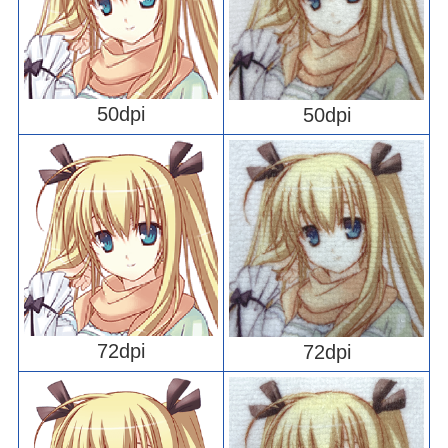
50dpi
50dpi
72dpi
72dpi