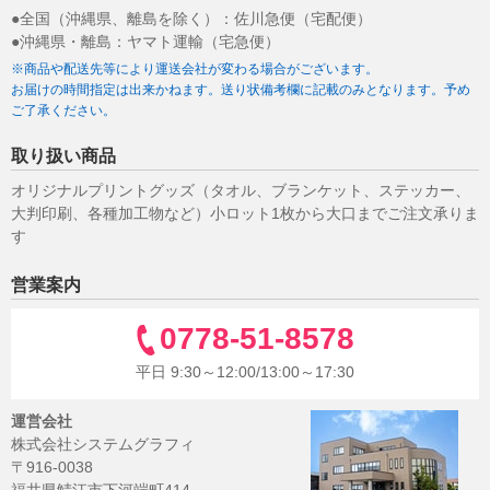
●全国（沖縄県、離島を除く）：佐川急便（宅配便）
●沖縄県・離島：ヤマト運輸（宅急便）
※商品や配送先等により運送会社が変わる場合がございます。
お届けの時間指定は出来かねます。送り状備考欄に記載のみとなります。予め
ご了承ください。
取り扱い商品
オリジナルプリントグッズ（タオル、ブランケット、ステッカー、
大判印刷、各種加工物など）小ロット1枚から大口までご注文承りま
す
営業案内
0778-51-8578
平日 9:30～12:00/13:00～17:30
運営会社
株式会社システムグラフィ
〒916-0038
福井県鯖江市下河端町414