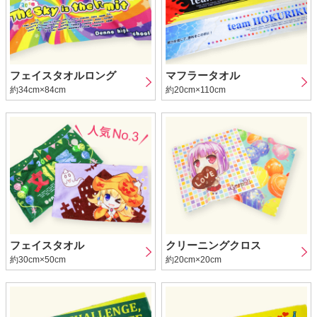
フェイスタオルロング
マフラータオル
約34cm×84cm
約20cm×110cm
フェイスタオル
クリーニングクロス
約30cm×50cm
約20cm×20cm