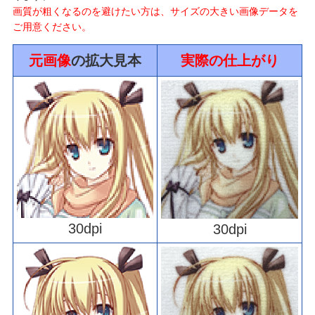
画質が粗くなるのを避けたい方は、サイズの大きい画像データを
ご用意ください。
元画像
の拡大見本
実際の仕上がり
30dpi
30dpi