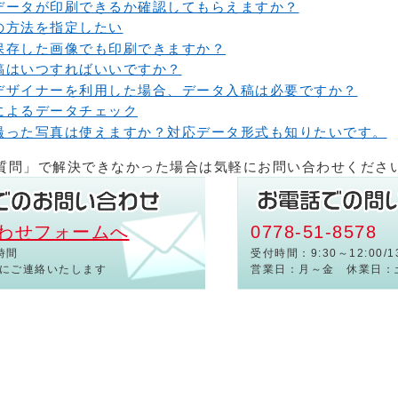
データが印刷できるか確認してもらえますか？
の方法を指定したい
保存した画像でも印刷できますか？
稿はいつすればいいですか？
デザイナーを利用した場合、データ入稿は必要ですか？
によるデータチェック
撮った写真は使えますか？対応データ形式も知りたいです。
質問」で解決できなかった場合は気軽にお問い合わせくださ
わせフォームへ
0778-51-8578
時間
受付時間：9:30～12:00/13
内にご連絡いたします
営業日：月～金 休業日：