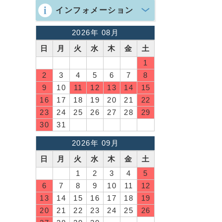
インフォメーション
2026年 08月
日
月
火
水
木
金
土
1
2
3
4
5
6
7
8
9
10
11
12
13
14
15
16
17
18
19
20
21
22
23
24
25
26
27
28
29
30
31
2026年 09月
日
月
火
水
木
金
土
1
2
3
4
5
6
7
8
9
10
11
12
13
14
15
16
17
18
19
20
21
22
23
24
25
26