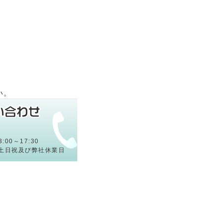
い。
:00～17:30
土日祝及び弊社休業日