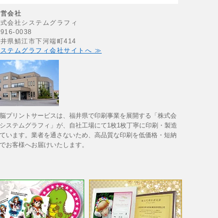
運営会社
株式会社システムグラフィ
916-0038
井県鯖江市下河端町414
ステムグラフィ会社サイトへ ≫
脳プリントサービスは、福井県で印刷事業を展開する「株式会
システムグラフィ」が、自社工場にて1枚1枚丁寧に印刷・製造
ています。業者を通さないため、高品質な印刷を低価格・短納
でお客様へお届けいたします。