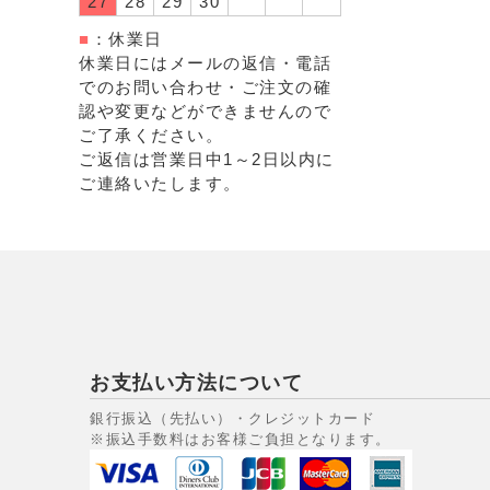
27
28
29
30
■
：休業日
休業日にはメールの返信・電話
でのお問い合わせ・ご注文の確
認や変更などができませんので
ご了承ください。
ご返信は営業日中1～2日以内に
ご連絡いたします。
お支払い方法について
銀行振込（先払い）・クレジットカード
※振込手数料はお客様ご負担となります。