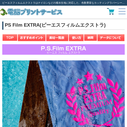
ピーエスフィルムエクストラはナイロンなどの撥水生地に対応した、色数豊富なカッティングラバーシートです。
PS Film EXTRA(ピーエスフィルムエクストラ)