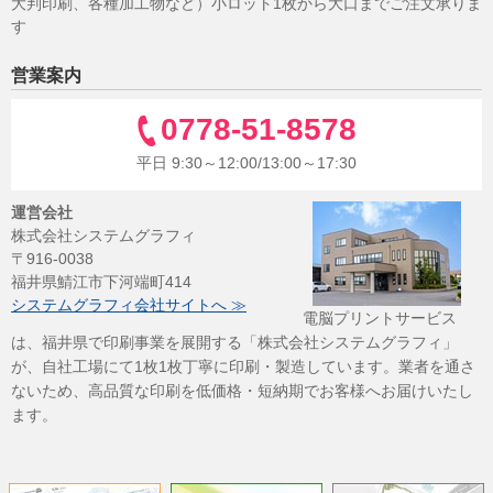
大判印刷、各種加工物など）小ロット1枚から大口までご注文承りま
す
営業案内
0778-51-8578
平日 9:30～12:00/13:00～17:30
運営会社
株式会社システムグラフィ
〒916-0038
福井県鯖江市下河端町414
システムグラフィ会社サイトへ ≫
電脳プリントサービス
は、福井県で印刷事業を展開する「株式会社システムグラフィ」
が、自社工場にて1枚1枚丁寧に印刷・製造しています。業者を通さ
ないため、高品質な印刷を低価格・短納期でお客様へお届けいたし
ます。