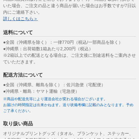
いた場合、ご注文の品と違う商品が届いた場合はお手数ですが7日以
内にご連絡下さい。
詳しくはこちら＞
送料について
●全国（沖縄県を除く）：一律770円（税込/一部商品を除く）
●沖縄県：出荷箱数1箱あたり2,200円（税込）
※2箱以上での配送となる場合は、ご注文後に別途送料をご案内させ
ていただきます。
配送方法について
●全国（沖縄県、離島を除く）：佐川急便（宅配便）
●沖縄県・離島：ヤマト運輸（宅急便）
※商品や配送先等により運送会社が変わる場合がございます。
お届けの時間指定は出来かねます。送り状備考欄に記載のみとなります。予め
ご了承ください。
取り扱い商品
オリジナルプリントグッズ（タオル、ブランケット、ステッカー、