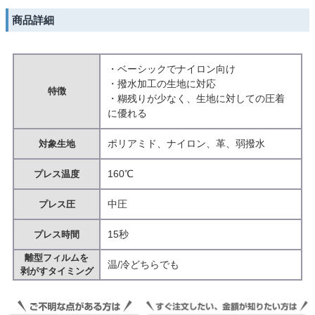
商品詳細
・ベーシックでナイロン向け
・撥水加工の生地に対応
特徴
・糊残りが少なく、生地に対しての圧着
に優れる
ポリアミド、ナイロン、革、弱撥水
対象生地
160℃
プレス温度
中圧
プレス圧
15秒
プレス時間
離型フィルムを
温/冷どちらでも
剥がすタイミング