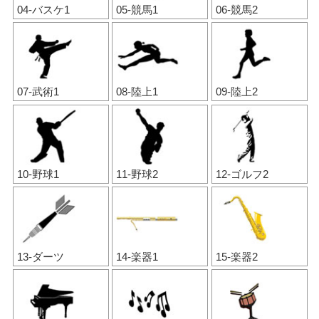
04-バスケ1
05-競馬1
06-競馬2
07-武術1
08-陸上1
09-陸上2
10-野球1
11-野球2
12-ゴルフ2
13-ダーツ
14-楽器1
15-楽器2