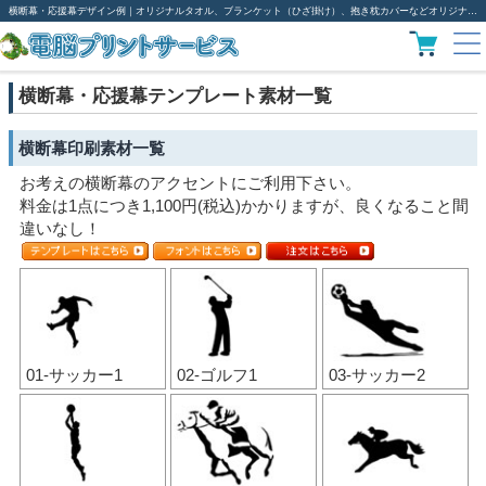
横断幕・応援幕デザイン例｜オリジナルタオル、ブランケット（ひざ掛け）、抱き枕カバーなどオリジナルグッズ作成は電脳プリント
横断幕・応援幕テンプレート素材一覧
横断幕印刷素材一覧
お考えの横断幕のアクセントにご利用下さい。
料金は1点につき1,100円(税込)かかりますが、良くなること間
違いなし！
01-サッカー1
02-ゴルフ1
03-サッカー2