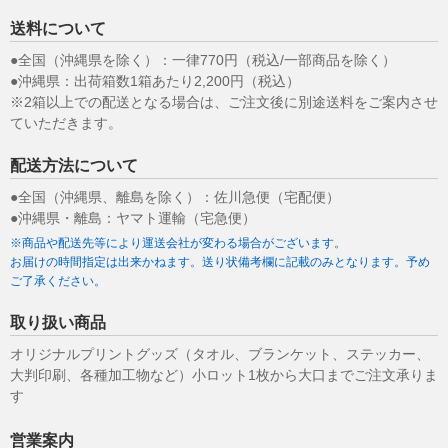
送料について
●全国（沖縄県を除く）：一律770円（税込/一部商品を除く）
●沖縄県：出荷箱数1箱あたり2,200円（税込）
※2箱以上での配送となる場合は、ご注文後に別途送料をご案内させ
ていただきます。
配送方法について
●全国（沖縄県、離島を除く）：佐川急便（宅配便）
●沖縄県・離島：ヤマト運輸（宅急便）
※商品や配送先等により運送会社が変わる場合がございます。
お届けの時間指定は出来かねます。送り状備考欄に記載のみとなります。予め
ご了承ください。
取り扱い商品
オリジナルプリントグッズ（タオル、ブランケット、ステッカー、
大判印刷、各種加工物など）小ロット1枚から大口までご注文承りま
す
営業案内