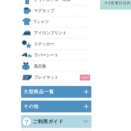
※2営業日以
マグカップ
Tシャツ
アイロンプリント
ステッカー
ラバーシート
風呂敷
プレイマット
NEW
大型商品一覧
その他
ご利用ガイド