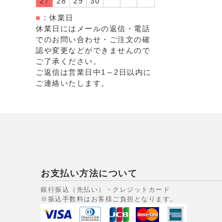
27
28
29
30
■
：休業日
休業日にはメールの返信・電話
でのお問い合わせ・ご注文の確
認や変更などができませんので
ご了承ください。
ご返信は営業日中1～2日以内に
ご連絡いたします。
お支払い方法について
銀行振込（先払い）・クレジットカード
※振込手数料はお客様ご負担となります。