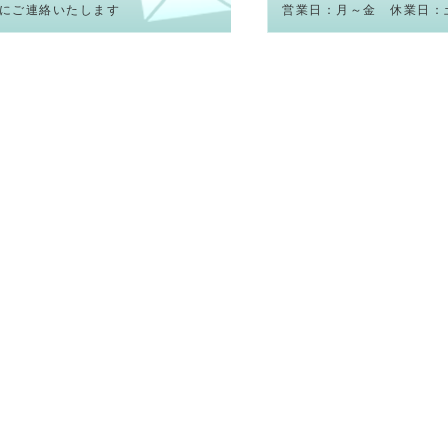
内にご連絡いたします
営業日：月～金 休業日：