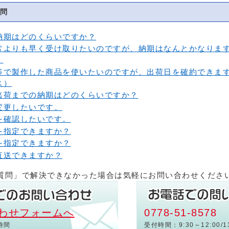
問
納期はどのくらいですか？
常よりも早く受け取りたいのですが、納期はなんとかなりま
）
等で製作した商品を使いたいのですが、出荷日を確約できま
ス）
出荷までの納期はどのくらいですか？
変更したいです。
を確認したいです。
を指定できますか？
を指定できますか？
直送できますか？
質問」で解決できなかった場合は気軽にお問い合わせくださ
わせフォームへ
0778-51-8578
時間
受付時間：9:30～12:00/13