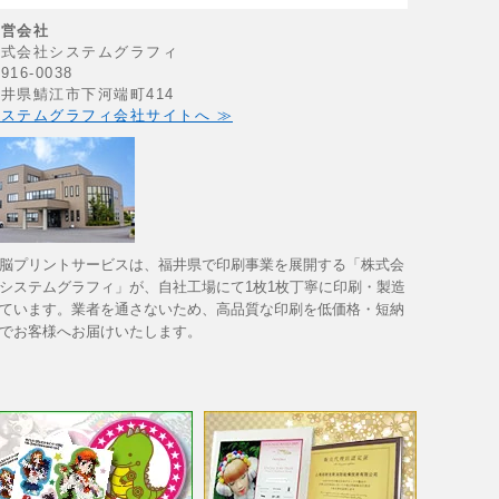
運営会社
株式会社システムグラフィ
916-0038
井県鯖江市下河端町414
ステムグラフィ会社サイトへ ≫
脳プリントサービスは、福井県で印刷事業を展開する「株式会
システムグラフィ」が、自社工場にて1枚1枚丁寧に印刷・製造
ています。業者を通さないため、高品質な印刷を低価格・短納
でお客様へお届けいたします。