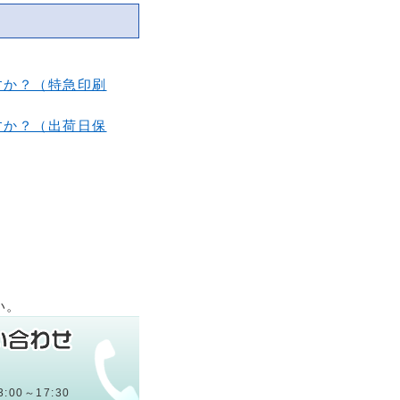
すか？（特急印刷
すか？（出荷日保
い。
:00～17:30