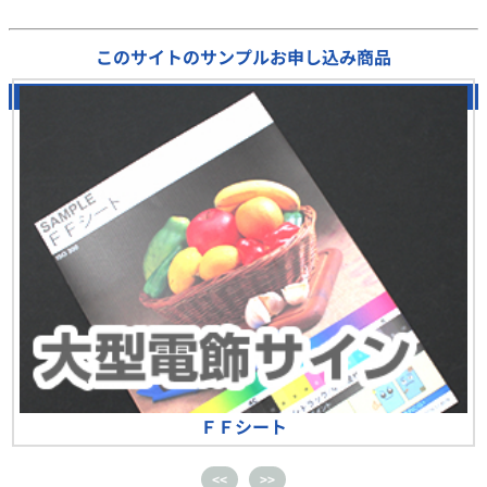
このサイトのサンプルお申し込み商品
0
/ 17 選択中
ＦＦシート
<<
>>