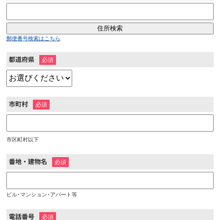
郵便番号検索はこちら
都道府県
※
市町村
※
市区町村以下
番地・建物名
※
ビル･マンション･アパート等
電話番号
※