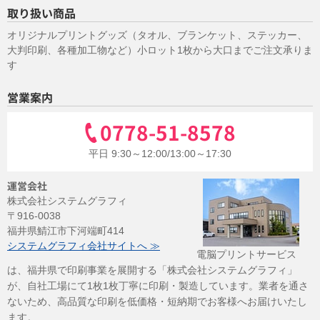
取り扱い商品
オリジナルプリントグッズ（タオル、ブランケット、ステッカー、
大判印刷、各種加工物など）小ロット1枚から大口までご注文承りま
す
営業案内
0778-51-8578
平日 9:30～12:00/13:00～17:30
運営会社
株式会社システムグラフィ
〒916-0038
福井県鯖江市下河端町414
システムグラフィ会社サイトへ ≫
電脳プリントサービス
は、福井県で印刷事業を展開する「株式会社システムグラフィ」
が、自社工場にて1枚1枚丁寧に印刷・製造しています。業者を通さ
ないため、高品質な印刷を低価格・短納期でお客様へお届けいたし
ます。