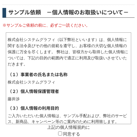
サンプル依頼 －個人情報のお取扱いについて－
※サンプルご依頼の前に、必ずご一読ください。
株式会社システムグラフィ（以下弊社といいます）は、個人情報に
関する法令及びその他の規範を遵守し、お客様の大切な個人情報の
保護に万全を尽くします。 弊社は、皆様方から取得した個人情報に
ついては、下記の目的の範囲内で適正に利用及び取扱いさせていた
だきます。
（１）事業者の氏名または名称
株式会社システムグラフィ
（２）個人情報保護管理者
藤井渉
（３）個人情報の利用目的
ご入力いただいた個人情報は、サンプル手配および、弊社のサービ
ス、新商品、キャンペーン等のご案内のために利用致します。
上記の個人情報規約に
（４）個人情報の第三者提供について
同意する