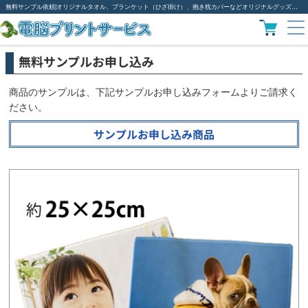
無料サンプル依頼|オリジナルタオル、ブランケット（ひざ掛け）、抱き枕カバーなどオリジナルグッズ作成は電脳プリント
無料サンプルお申し込み
商品のサンプルは、下記サンプルお申し込みフォームよりご請求く
ださい。
サンプルお申し込み商品