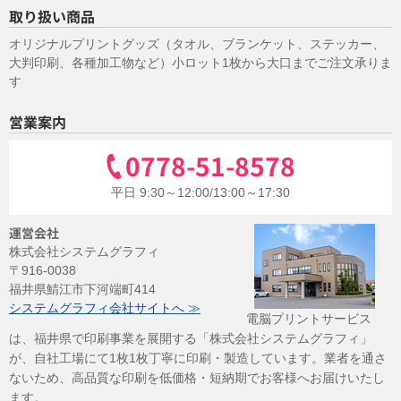
取り扱い商品
オリジナルプリントグッズ（タオル、ブランケット、ステッカー、
大判印刷、各種加工物など）小ロット1枚から大口までご注文承りま
す
営業案内
0778-51-8578
平日 9:30～12:00/13:00～17:30
運営会社
株式会社システムグラフィ
〒916-0038
福井県鯖江市下河端町414
システムグラフィ会社サイトへ ≫
電脳プリントサービス
は、福井県で印刷事業を展開する「株式会社システムグラフィ」
が、自社工場にて1枚1枚丁寧に印刷・製造しています。業者を通さ
ないため、高品質な印刷を低価格・短納期でお客様へお届けいたし
ます。