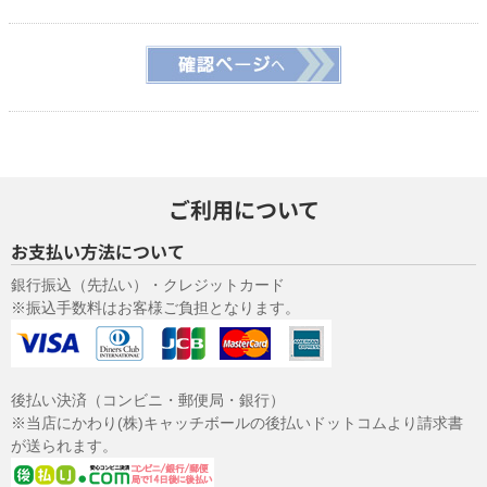
取得した個人情報を第三者に提供することはありません。
（５）個人情報の取扱いの委託について
取得した個人情報の取扱いの全部又は、一部を委託することはあり
ません。
（６）開示対象個人情報の開示等および問い合わせ窓口につい
て
ご本人からの求めにより、当社が保有する開示対象個人情報の利用
目的の通知・開示・内容の訂正・追加または削除・利用の停止・消
ご利用について
去および第三者への提供の 停止（「開示等」といいます。）に応じ
ます。
お支払い方法について
開示等に応ずる窓口は、「
開示の手続き
」をご覧下さい。
（７）個人情報を入力するにあたっての注意事項
銀行振込（先払い）・クレジットカード
※振込手数料はお客様ご負担となります。
サンプル配送やその後のご連絡に必要な情報を入力していただきま
す。必ず全ての項目を正しく入力してください。不備があった場
合、配送やその他の連絡がうまくできない場合があります。 なお入
力していただきました電子メールアドレスや電話番号に問い合わせ
いただきました商品、または弊社サービスのご案内をさせていただ
後払い決済（コンビニ・郵便局・銀行）
くことがあります。
※当店にかわり(株)キャッチボールの後払いドットコムより請求書
（８）本人が容易に認識できない方法による個人情報の取得
が送られます。
クッキーやウェブビーコン等を用いるなどして、本人が容易に認識