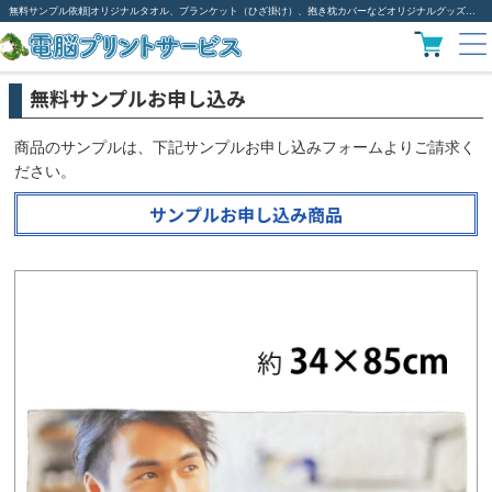
無料サンプル依頼|オリジナルタオル、ブランケット（ひざ掛け）、抱き枕カバーなどオリジナルグッズ作成は電脳プリント
無料サンプルお申し込み
商品のサンプルは、下記サンプルお申し込みフォームよりご請求く
ださい。
サンプルお申し込み商品