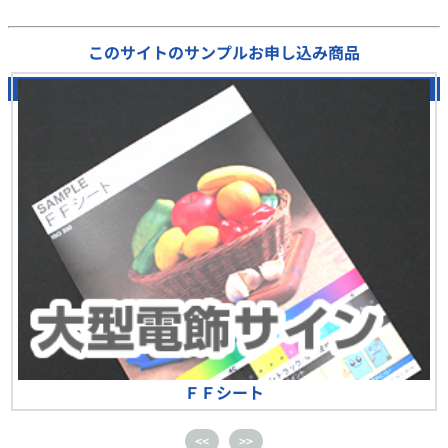
このサイトのサンプルお申し込み商品
0
/ 17 選択中
ＦＦシート
<<
>>