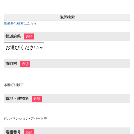
郵便番号検索はこちら
都道府県
※
市町村
※
市区町村以下
番地・建物名
※
ビル･マンション･アパート等
電話番号
※