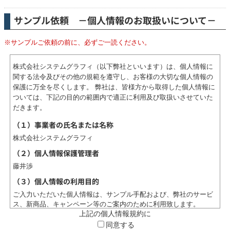
サンプル依頼 －個人情報のお取扱いについて－
※サンプルご依頼の前に、必ずご一読ください。
株式会社システムグラフィ（以下弊社といいます）は、個人情報に
関する法令及びその他の規範を遵守し、お客様の大切な個人情報の
保護に万全を尽くします。 弊社は、皆様方から取得した個人情報に
ついては、下記の目的の範囲内で適正に利用及び取扱いさせていた
だきます。
（１）事業者の氏名または名称
株式会社システムグラフィ
（２）個人情報保護管理者
藤井渉
（３）個人情報の利用目的
ご入力いただいた個人情報は、サンプル手配および、弊社のサービ
ス、新商品、キャンペーン等のご案内のために利用致します。
上記の個人情報規約に
（４）個人情報の第三者提供について
同意する