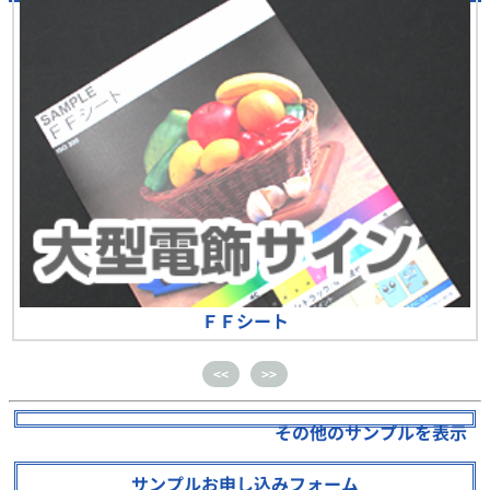
ＦＦシート
<<
>>
その他のサンプルを表示
サンプルお申し込みフォーム