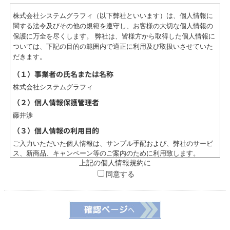
株式会社システムグラフィ（以下弊社といいます）は、個人情報に
関する法令及びその他の規範を遵守し、お客様の大切な個人情報の
保護に万全を尽くします。 弊社は、皆様方から取得した個人情報に
ついては、下記の目的の範囲内で適正に利用及び取扱いさせていた
だきます。
（１）事業者の氏名または名称
株式会社システムグラフィ
（２）個人情報保護管理者
藤井渉
（３）個人情報の利用目的
ご入力いただいた個人情報は、サンプル手配および、弊社のサービ
ス、新商品、キャンペーン等のご案内のために利用致します。
上記の個人情報規約に
（４）個人情報の第三者提供について
同意する
取得した個人情報を第三者に提供することはありません。
（５）個人情報の取扱いの委託について
取得した個人情報の取扱いの全部又は、一部を委託することはあり
ません。