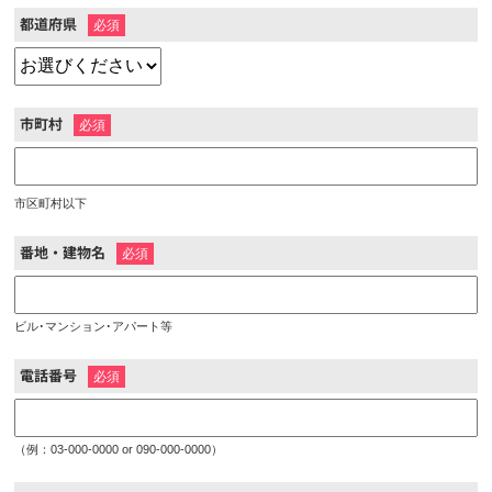
都道府県
※
市町村
※
市区町村以下
番地・建物名
※
ビル･マンション･アパート等
電話番号
※
（例：03-000-0000 or 090-000-0000）