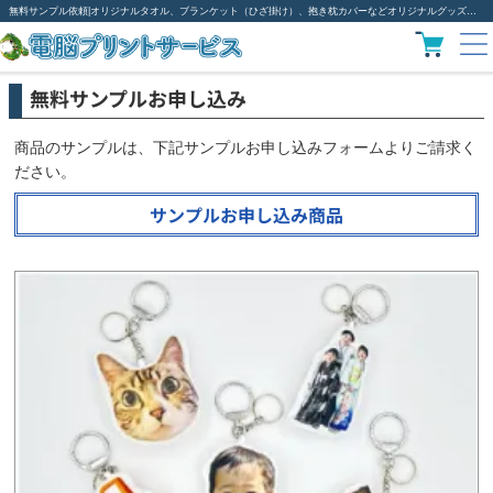
無料サンプル依頼|オリジナルタオル、ブランケット（ひざ掛け）、抱き枕カバーなどオリジナルグッズ作成は電脳プリント
無料サンプルお申し込み
商品のサンプルは、下記サンプルお申し込みフォームよりご請求く
ださい。
サンプルお申し込み商品