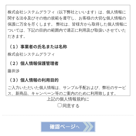
株式会社システムグラフィ（以下弊社といいます）は、個人情報に
関する法令及びその他の規範を遵守し、お客様の大切な個人情報の
保護に万全を尽くします。 弊社は、皆様方から取得した個人情報に
ついては、下記の目的の範囲内で適正に利用及び取扱いさせていた
だきます。
（１）事業者の氏名または名称
株式会社システムグラフィ
（２）個人情報保護管理者
藤井渉
（３）個人情報の利用目的
ご入力いただいた個人情報は、サンプル手配および、弊社のサービ
ス、新商品、キャンペーン等のご案内のために利用致します。
上記の個人情報規約に
（４）個人情報の第三者提供について
同意する
取得した個人情報を第三者に提供することはありません。
（５）個人情報の取扱いの委託について
取得した個人情報の取扱いの全部又は、一部を委託することはあり
ません。