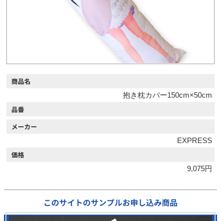
商品名
抱き枕カバー150cm×50cm
品番
メーカー
EXPRESS
価格
9,075円
このサイトのサンプルお申し込み商品
0
/ 17 選択中