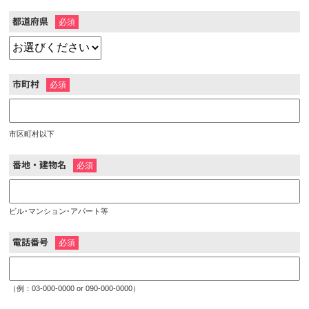
都道府県
※
市町村
※
市区町村以下
番地・建物名
※
ビル･マンション･アパート等
電話番号
※
（例：03-000-0000 or 090-000-0000）