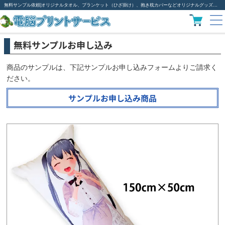
無料サンプル依頼|オリジナルタオル、ブランケット（ひざ掛け）、抱き枕カバーなどオリジナルグッズ作成は電脳プリント
無料サンプルお申し込み
商品のサンプルは、下記サンプルお申し込みフォームよりご請求く
ださい。
サンプルお申し込み商品