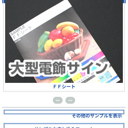
ＦＦシート
<<
>>
その他のサンプルを表示