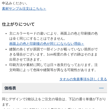
申込みください。
素材サンプル注文はこちら＞
仕上がりについて
主にカラーモードの違いにより、画面上の色と印刷後の色
は全く同じにすることはできません。
画面上の色と印刷後の色が同じにならない理由＞
縫製の糸くずが原因で一部インクが載っていない箇所がで
きる場合がございます。1cm程度の糸くずの跡はそのまま
出荷させて頂きます。
印刷方法や素材に関しては日々改良行なっております。注
文時期によって色味や縫製等が異なる可能性があります。
タオルの免責事項を詳しく見る
価格表
同じデザインで2枚以上をご注文の場合は、下記の通り単価が下がり
ます。