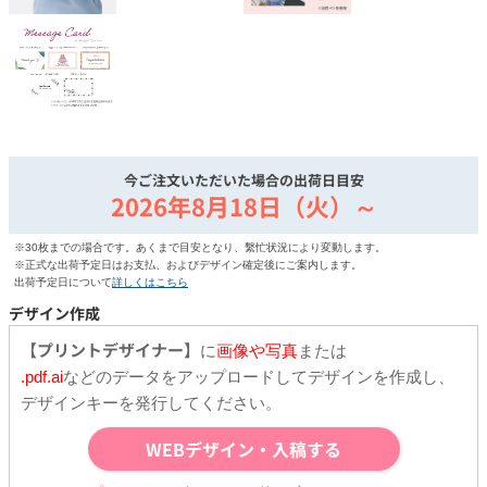
今ご注文いただいた場合の出荷日目安
2026年8月18日（火）～
※30枚までの場合です。あくまで目安となり、繫忙状況により変動します。
※正式な出荷予定日はお支払、およびデザイン確定後にご案内します。
出荷予定日について
詳しくはこちら
デザイン作成
【プリントデザイナー】
に
画像や写真
または
.pdf.ai
などのデータをアップロードしてデザインを作成し、
デザインキーを発行してください。
WEBデザイン・入稿する