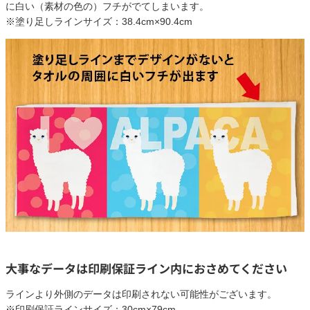
に白い（素材の色の）フチがでてしまいます。
※塗り足しラインサイズ：38.4cm×90.4cm
大事なデータは印刷保証ライン内におさめてください
ラインより外側のデータは印刷されない可能性がございます。
※印刷保証ラインサイズ：30cm×79cm