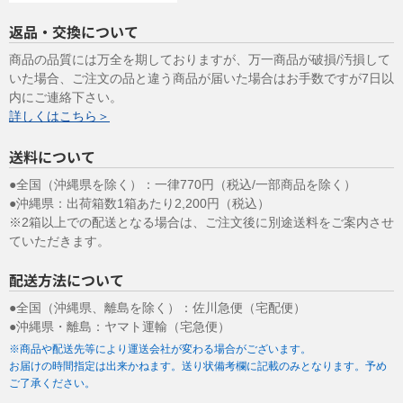
返品・交換について
商品の品質には万全を期しておりますが、万一商品が破損/汚損して
いた場合、ご注文の品と違う商品が届いた場合はお手数ですが7日以
内にご連絡下さい。
詳しくはこちら＞
送料について
●全国（沖縄県を除く）：一律770円（税込/一部商品を除く）
●沖縄県：出荷箱数1箱あたり2,200円（税込）
※2箱以上での配送となる場合は、ご注文後に別途送料をご案内させ
ていただきます。
配送方法について
●全国（沖縄県、離島を除く）：佐川急便（宅配便）
●沖縄県・離島：ヤマト運輸（宅急便）
※商品や配送先等により運送会社が変わる場合がございます。
お届けの時間指定は出来かねます。送り状備考欄に記載のみとなります。予め
ご了承ください。