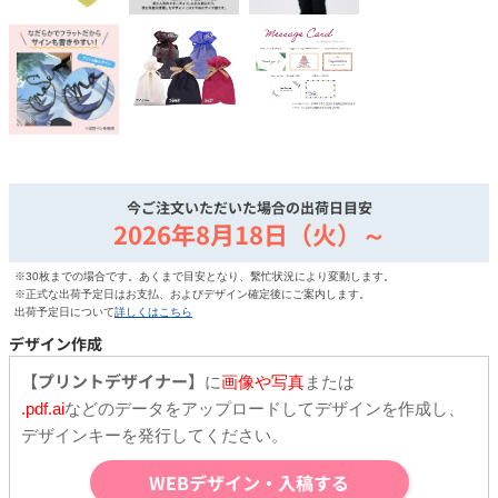
今ご注文いただいた場合の出荷日目安
2026年8月18日（火）～
※30枚までの場合です。あくまで目安となり、繫忙状況により変動します。
※正式な出荷予定日はお支払、およびデザイン確定後にご案内します。
出荷予定日について
詳しくはこちら
デザイン作成
【プリントデザイナー】
に
画像や写真
または
.pdf.ai
などのデータをアップロードしてデザインを作成し、
デザインキーを発行してください。
WEBデザイン・入稿する