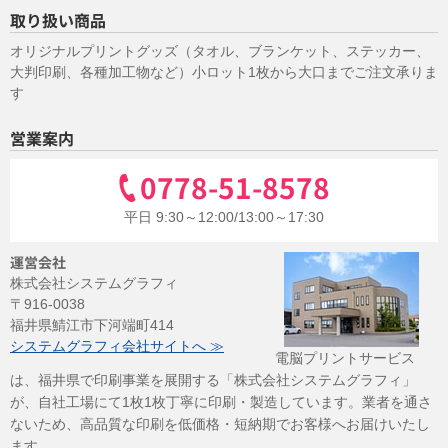
取り扱い商品
オリジナルプリントグッズ（タオル、ブランケット、ステッカー、
大判印刷、各種加工物など）小ロット1枚から大口までご注文承りま
す
営業案内
0778-51-8578
平日 9:30～12:00/13:00～17:30
運営会社
株式会社システムグラフィ
〒916-0038
福井県鯖江市下河端町414
システムグラフィ会社サイトへ ≫
電脳プリントサービス
は、福井県で印刷事業を展開する「株式会社システムグラフィ」
が、自社工場にて1枚1枚丁寧に印刷・製造しています。業者を通さ
ないため、高品質な印刷を低価格・短納期でお客様へお届けいたし
ます。