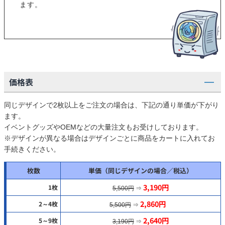
ます。
価格表
同じデザインで2枚以上をご注文の場合は、下記の通り単価が下がり
ます。
イベントグッズやOEMなどの大量注文もお受けしております。
※デザインが異なる場合はデザインごとに商品をカートに入れてお
手続きください。
枚数
単価（同じデザインの場合／税込）
3,190円
1枚
5,500円
⇒
2,860円
2～4枚
5,500円
⇒
2,640円
5～9枚
3,190円
⇒