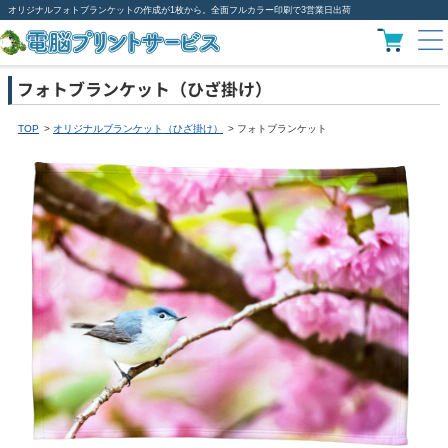
オリジナルフォトブランケットの作成が1枚から。全面フルカラー印刷で3営業日出荷
フォトブランケット（ひざ掛け）
TOP
オリジナルブランケット（ひざ掛け）
フォトブランケット