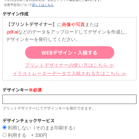
出荷予定日について
詳しくはこちら
デザイン作成
【プリントデザイナー】
に
画像や写真
または
.pdf.ai
などのデータをアップロードしてデザインを作成し、
デザインキーを発行してください。
WEBデザイン・入稿する
プリントデザイナーの使い方はこちら ≫
イラストレーターデータで入稿される方はこちら ≫
デザインキー
※必須
プリントデザイナーにてデザインキーを発行できます。
デザインチェックサービス
利用しない（そのまま印刷する）
利用する + 330円