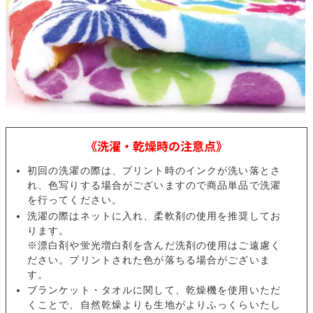
《洗濯・乾燥時の注意点》
初回の洗濯の際は、プリント時のインクが洗い落とさ
れ、色写りする場合がございますので商品単品で洗濯
を行ってください。
洗濯の際はネットに入れ、柔軟剤の使用を推奨してお
ります。
※漂白剤や蛍光増白剤を含んだ洗剤の使用はご遠慮く
ださい。プリントされた色が落ちる場合がございま
す。
ブランケット・タオルに関して、乾燥機を使用いただ
くことで、自然乾燥よりも生地がよりふっくらいたし