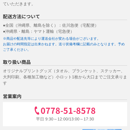
ていただきます。
配送方法について
●全国（沖縄県、離島を除く）：佐川急便（宅配便）
●沖縄県・離島：ヤマト運輸（宅急便）
※商品や配送先等により運送会社が変わる場合がございます。
お届けの時間指定は出来かねます。送り状備考欄に記載のみとなります。予め
ご了承ください。
取り扱い商品
オリジナルプリントグッズ（タオル、ブランケット、ステッカー、
大判印刷、各種加工物など）小ロット1枚から大口までご注文承りま
す
営業案内
0778-51-8578
平日 9:30～12:00/13:00～17:30