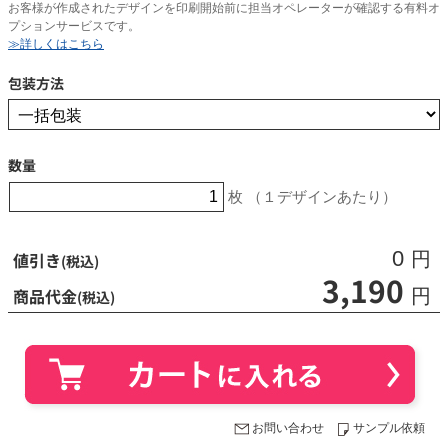
お客様が作成されたデザインを印刷開始前に担当オペレーターが確認する有料オ
プションサービスです。
≫詳しくはこちら
包装方法
数量
枚 （１デザインあたり）
0
値引き
円
(税込)
3,190
商品代金
円
(税込)
お問い合わせ
サンプル依頼