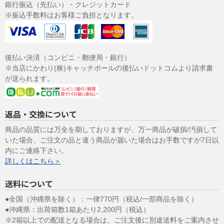
銀行振込（先払い）・クレジットカード
※振込手数料はお客様ご負担となります。
後払い決済（コンビニ・郵便局・銀行）
※当店にかわり(株)キャッチボールの後払いドットコムより請求書
が送られます。
返品・交換について
商品の品質には万全を期しておりますが、万一商品が破損/汚損して
いた場合、ご注文の品と違う商品が届いた場合はお手数ですが7日以
内にご連絡下さい。
詳しくはこちら＞
送料について
●全国（沖縄県を除く）：一律770円（税込/一部商品を除く）
●沖縄県：出荷箱数1箱あたり2,200円（税込）
※2箱以上での配送となる場合は、ご注文後に別途送料をご案内させ