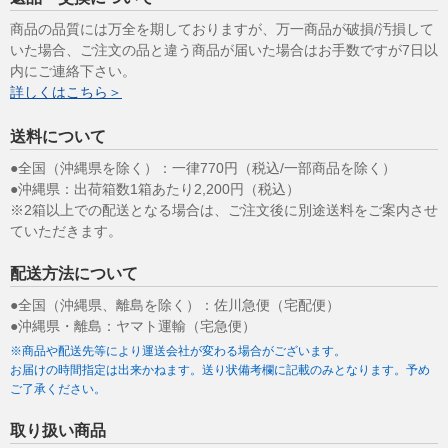
商品の品質には万全を期しておりますが、万一商品が破損/汚損して
いた場合、ご注文の品と違う商品が届いた場合はお手数ですが7日以
内にご連絡下さい。
詳しくはこちら＞
送料について
●全国（沖縄県を除く）：一律770円（税込/一部商品を除く）
●沖縄県：出荷箱数1箱あたり2,200円（税込）
※2箱以上での配送となる場合は、ご注文後に別途送料をご案内させ
ていただきます。
配送方法について
●全国（沖縄県、離島を除く）：佐川急便（宅配便）
●沖縄県・離島：ヤマト運輸（宅急便）
※商品や配送先等により運送会社が変わる場合がございます。
お届けの時間指定は出来かねます。送り状備考欄に記載のみとなります。予め
ご了承ください。
取り扱い商品