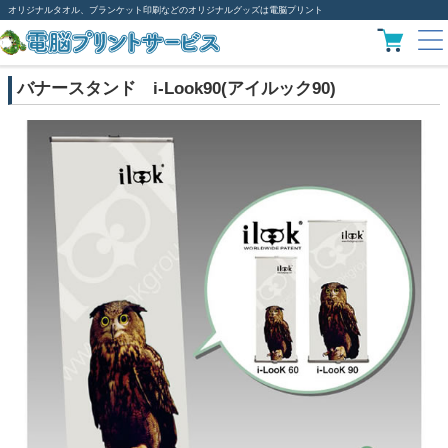
オリジナルタオル、ブランケット印刷などのオリジナルグッズは電脳プリント
バナースタンド i-Look90(アイルック90)