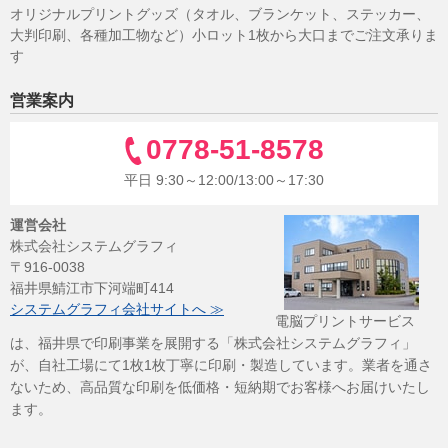
オリジナルプリントグッズ（タオル、ブランケット、ステッカー、
大判印刷、各種加工物など）小ロット1枚から大口までご注文承りま
す
営業案内
0778-51-8578
平日 9:30～12:00/13:00～17:30
運営会社
株式会社システムグラフィ
〒916-0038
福井県鯖江市下河端町414
システムグラフィ会社サイトへ ≫
電脳プリントサービス
は、福井県で印刷事業を展開する「株式会社システムグラフィ」
が、自社工場にて1枚1枚丁寧に印刷・製造しています。業者を通さ
ないため、高品質な印刷を低価格・短納期でお客様へお届けいたし
ます。