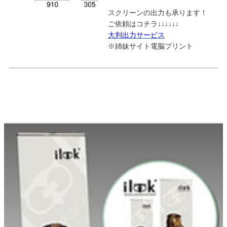
スクリーンの出力も承ります！
ご依頼はコチラ↓↓↓↓↓↓
大判出力サービス
※姉妹サイト電脳プリント